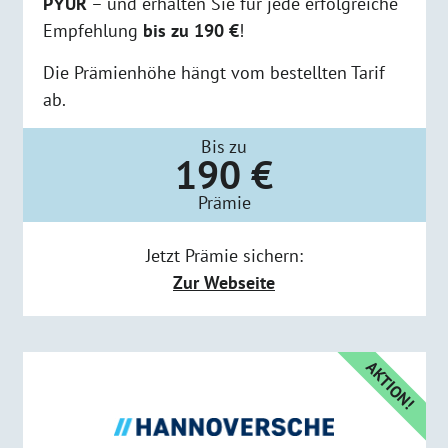
PŸUR
– und erhalten Sie für jede erfolgreiche
Empfehlung
bis zu 190 €
!
Die Prämienhöhe hängt vom bestellten Tarif
ab.
Bis zu
190 €
Prämie
Jetzt Prämie sichern:
Zur Webseite
AKTION!