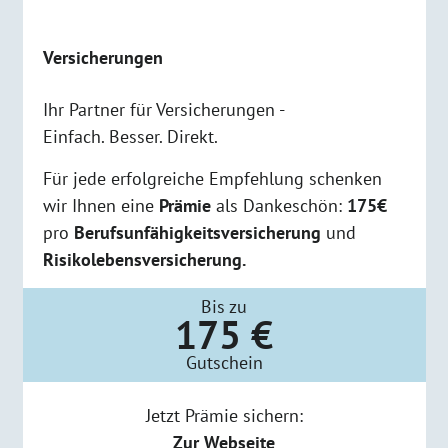
Versicherungen
Ihr Partner für Versicherungen -
Einfach. Besser. Direkt.
Für jede erfolgreiche Empfehlung schenken
wir Ihnen eine
Prämie
als Dankeschön:
175€
pro
Berufsunfähigkeitsversicherung
und
Risikolebensversicherung.
Bis zu
175 €
Gutschein
Jetzt Prämie sichern:
Zur Webseite