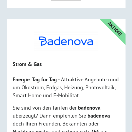
AKTION!
Strom & Gas
Energie. Tag für Tag -
Attraktive Angebote rund
um Ökostrom, Erdgas, Heizung, Photovoltaik,
Smart Home und E-Mobilität.
Sie sind von den Tarifen der
badenova
überzeugt? Dann empfehlen Sie
badenova
doch Ihren Freunden, Bekannten oder
Nachbarn weiter und sichern sich
75€
als