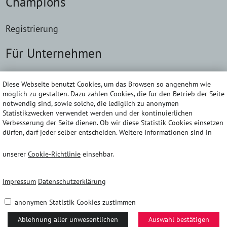
Champions
Registrierung
Für Unternehmen
Lösungen
Diese Webseite benutzt Cookies, um das Browsen so angenehm wie
möglich zu gestalten. Dazu zählen Cookies, die für den Betrieb der Seite
Kontakt
notwendig sind, sowie solche, die lediglich zu anonymen
Statistikzwecken verwendet werden und der kontinuierlichen
Verbesserung der Seite dienen. Ob wir diese Statistik Cookies einsetzen
Impressum
dürfen, darf jeder selber entscheiden. Weitere Informationen sind in
unserer
Cookie-Richtlinie
einsehbar.
Daten­schutz­erklärung
Barriere­freiheits­erklärung
Impressum
Datenschutzerklärung
anonymen Statistik Cookies zustimmen
AGB
Ablehnung aller unwesentlichen
Auswahl bestätigen