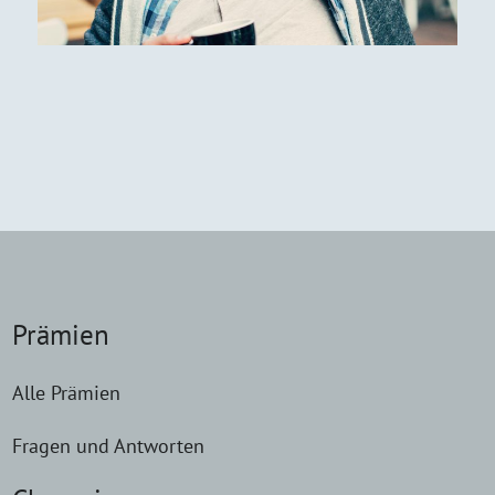
Prämien
Alle Prämien
Fragen und Antworten