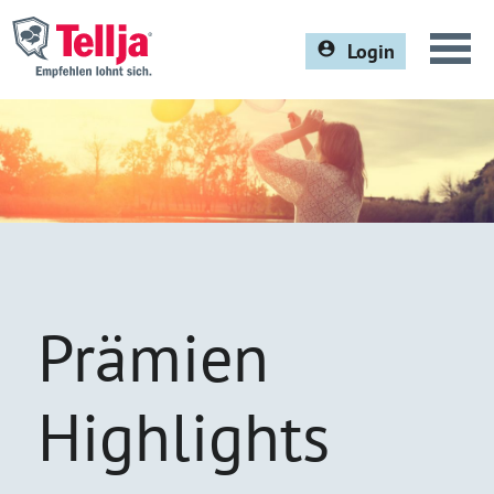
Login
Prämien
Champions
Für Unternehmen
Kontakt
Alle Prämien
Fragen und Antworten
Prämien
Highlights