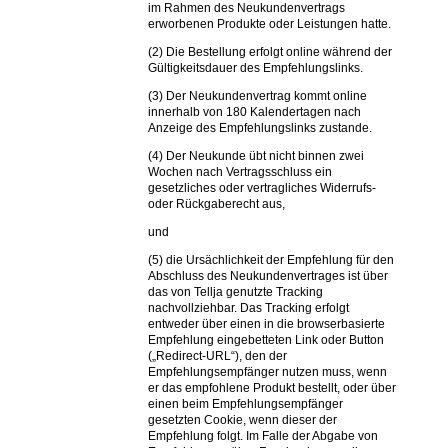
im Rahmen des Neukundenvertrags
erworbenen Produkte oder Leistungen hatte.
(2) Die Bestellung erfolgt online während der
Gültigkeitsdauer des Empfehlungslinks.
(3) Der Neukundenvertrag kommt online
innerhalb von 180 Kalendertagen nach
Anzeige des Empfehlungslinks zustande.
(4) Der Neukunde übt nicht binnen zwei
Wochen nach Vertragsschluss ein
gesetzliches oder vertragliches Widerrufs-
oder Rückgaberecht aus,
und
(5) die Ursächlichkeit der Empfehlung für den
Abschluss des Neukundenvertrages ist über
das von Tellja genutzte Tracking
nachvollziehbar. Das Tracking erfolgt
entweder über einen in die browserbasierte
Empfehlung eingebetteten Link oder Button
(„Redirect-URL“), den der
Empfehlungsempfänger nutzen muss, wenn
er das empfohlene Produkt bestellt, oder über
einen beim Empfehlungsempfänger
gesetzten Cookie, wenn dieser der
Empfehlung folgt. Im Falle der Abgabe von