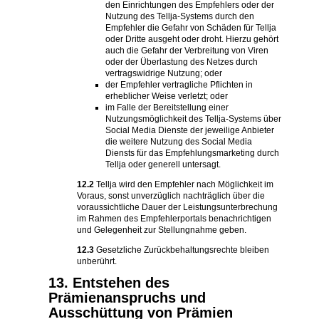
den Einrichtungen des Empfehlers oder der
Nutzung des Tellja-Systems durch den
Empfehler die Gefahr von Schäden für Tellja
oder Dritte ausgeht oder droht. Hierzu gehört
auch die Gefahr der Verbreitung von Viren
oder der Überlastung des Netzes durch
vertragswidrige Nutzung; oder
der Empfehler vertragliche Pflichten in
erheblicher Weise verletzt; oder
im Falle der Bereitstellung einer
Nutzungsmöglichkeit des Tellja-Systems über
Social Media Dienste der jeweilige Anbieter
die weitere Nutzung des Social Media
Diensts für das Empfehlungsmarketing durch
Tellja oder generell untersagt.
12.2
Tellja wird den Empfehler nach Möglichkeit im
Voraus, sonst unverzüglich nachträglich über die
voraussichtliche Dauer der Leistungsunterbrechung
im Rahmen des Empfehlerportals benachrichtigen
und Gelegenheit zur Stellungnahme geben.
12.3
Gesetzliche Zurückbehaltungsrechte bleiben
unberührt.
13. Entstehen des
Prämienanspruchs und
Ausschüttung von Prämien