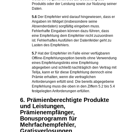
Produkts oder der Leistung sowie zur Nutzung seiner
Daten.
5.6
Der Empfehler wird darauf hingewiesen, dass er
Angaben im Widget (insbesondere seine
Absenderdaten) sorgfältig eingeben muss.
Fehlerhafte Eingaben können dazu führen, dass
eine Empfehlung dem Empfehler nicht zuzuordnen
ist. Fehlerhaftes Ausfüllen der Datenfelder geht zu
Lasten des Empfehlers.
5.7
Hat der Empfehler im Falle einer verfügbaren
Offline-Empfehlungsoption bereits ohne Verwendung
eines Empfehlungslinks eine Empfehlung
abgegeben und schließt nachträglich den Vertrag mit
Tellja, kann er für diese Empfehlung dennoch eine
Prämie erhalten, wenn die vertraglichen
Anforderungen erfüllt sind. Die bereits abgegebene
Empfehlung muss die oben in den Ziffern 5.2 bis 5.4
festgelegten Anforderungen erfüllen.
6. Prämienberechtigte Produkte
und Leistungen,
Prämienempfänger,
Bonusprogramm für
Mehrfachempfehler,
Gratisverlosungen