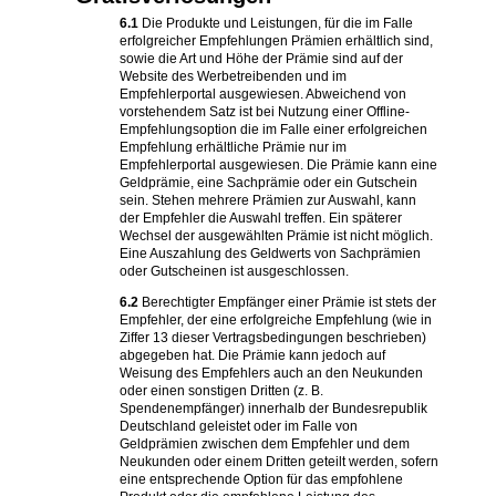
6.1
Die Produkte und Leistungen, für die im Falle
erfolgreicher Empfehlungen Prämien erhältlich sind,
sowie die Art und Höhe der Prämie sind auf der
Website des Werbetreibenden und im
Empfehlerportal ausgewiesen. Abweichend von
vorstehendem Satz ist bei Nutzung einer Offline-
Empfehlungsoption die im Falle einer erfolgreichen
Empfehlung erhältliche Prämie nur im
Empfehlerportal ausgewiesen. Die Prämie kann eine
Geldprämie, eine Sachprämie oder ein Gutschein
sein. Stehen mehrere Prämien zur Auswahl, kann
der Empfehler die Auswahl treffen. Ein späterer
Wechsel der ausgewählten Prämie ist nicht möglich.
Eine Auszahlung des Geldwerts von Sachprämien
oder Gutscheinen ist ausgeschlossen.
6.2
Berechtigter Empfänger einer Prämie ist stets der
Empfehler, der eine erfolgreiche Empfehlung (wie in
Ziffer 13 dieser Vertragsbedingungen beschrieben)
abgegeben hat. Die Prämie kann jedoch auf
Weisung des Empfehlers auch an den Neukunden
oder einen sonstigen Dritten (z. B.
Spendenempfänger) innerhalb der Bundesrepublik
Deutschland geleistet oder im Falle von
Geldprämien zwischen dem Empfehler und dem
Neukunden oder einem Dritten geteilt werden, sofern
eine entsprechende Option für das empfohlene