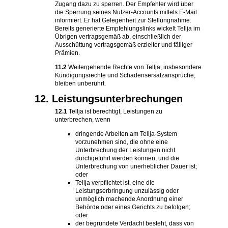
Zugang dazu zu sperren. Der Empfehler wird über
die Sperrung seines Nutzer-Accounts mittels E-Mail
informiert. Er hat Gelegenheit zur Stellungnahme.
Bereits generierte Empfehlungslinks wickelt Tellja im
Übrigen vertragsgemäß ab, einschließlich der
Ausschüttung vertragsgemäß erzielter und fälliger
Prämien.
11.2
Weitergehende Rechte von Tellja, insbesondere
Kündigungsrechte und Schadensersatzansprüche,
bleiben unberührt.
12. Leistungsunterbrechungen
12.1
Tellja ist berechtigt, Leistungen zu
unterbrechen, wenn
dringende Arbeiten am Tellja-System
vorzunehmen sind, die ohne eine
Unterbrechung der Leistungen nicht
durchgeführt werden können, und die
Unterbrechung von unerheblicher Dauer ist;
oder
Tellja verpflichtet ist, eine die
Leistungserbringung unzulässig oder
unmöglich machende Anordnung einer
Behörde oder eines Gerichts zu befolgen;
oder
der begründete Verdacht besteht, dass von