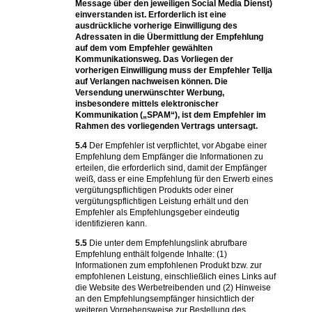
Message über den jeweiligen Social Media Dienst)
einverstanden ist. Erforderlich ist eine
ausdrückliche vorherige Einwilligung des
Adressaten in die Übermittlung der Empfehlung
auf dem vom Empfehler gewählten
Kommunikationsweg. Das Vorliegen der
vorherigen Einwilligung muss der Empfehler Tellja
auf Verlangen nachweisen können. Die
Versendung unerwünschter Werbung,
insbesondere mittels elektronischer
Kommunikation („SPAM“), ist dem Empfehler im
Rahmen des vorliegenden Vertrags untersagt.
5.4
Der Empfehler ist verpflichtet, vor Abgabe einer
Empfehlung dem Empfänger die Informationen zu
erteilen, die erforderlich sind, damit der Empfänger
weiß, dass er eine Empfehlung für den Erwerb eines
vergütungspflichtigen Produkts oder einer
vergütungspflichtigen Leistung erhält und den
Empfehler als Empfehlungsgeber eindeutig
identifizieren kann.
5.5
Die unter dem Empfehlungslink abrufbare
Empfehlung enthält folgende Inhalte: (1)
Informationen zum empfohlenen Produkt bzw. zur
empfohlenen Leistung, einschließlich eines Links auf
die Website des Werbetreibenden und (2) Hinweise
an den Empfehlungsempfänger hinsichtlich der
weiteren Vorgehensweise zur Bestellung des