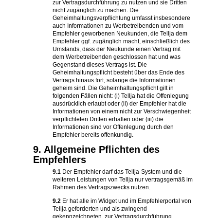
zur Vertragsdurchführung zu nutzen und sie Dritten
nicht zugänglich zu machen. Die
Geheimhaltungsverpflichtung umfasst insbesondere
auch Informationen zu Werbetreibenden und vom
Empfehler geworbenen Neukunden, die Tellja dem
Empfehler ggf. zugänglich macht, einschließlich des
Umstands, dass der Neukunde einen Vertrag mit
dem Werbetreibenden geschlossen hat und was
Gegenstand dieses Vertrags ist. Die
Geheimhaltungspflicht besteht über das Ende des
Vertrags hinaus fort, solange die Informationen
geheim sind. Die Geheimhaltungspflicht gilt in
folgenden Fällen nicht: (i) Tellja hat die Offenlegung
ausdrücklich erlaubt oder (ii) der Empfehler hat die
Informationen von einem nicht zur Verschwiegenheit
verpflichteten Dritten erhalten oder (iii) die
Informationen sind vor Offenlegung durch den
Empfehler bereits offenkundig.
9. Allgemeine Pflichten des
Empfehlers
9.1
Der Empfehler darf das Tellja-System und die
weiteren Leistungen von Tellja nur vertragsgemäß im
Rahmen des Vertragszwecks nutzen.
9.2
Er hat alle im Widget und im Empfehlerportal von
Tellja geforderten und als zwingend
gekennzeichneten, zur Vertragsdurchführung