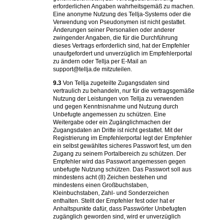
erforderlichen Angaben wahrheitsgemäß zu machen.
Eine anonyme Nutzung des Tellja-Systems oder die
Verwendung von Pseudonymen ist nicht gestattet.
Änderungen seiner Personalien oder anderer
zwingender Angaben, die für die Durchführung
dieses Vertrags erforderlich sind, hat der Empfehler
unaufgefordert und unverzüglich im Empfehlerportal
zu ändern oder Tellja per E-Mail an
support@tellja.de mitzuteilen.
9.3
Von Tellja zugeteilte Zugangsdaten sind
vertraulich zu behandeln, nur für die vertragsgemäße
Nutzung der Leistungen von Tellja zu verwenden
und gegen Kenntnisnahme und Nutzung durch
Unbefugte angemessen zu schützen. Eine
Weitergabe oder ein Zugänglichmachen der
Zugangsdaten an Dritte ist nicht gestattet. Mit der
Registrierung im Empfehlerportal legt der Empfehler
ein selbst gewähltes sicheres Passwort fest, um den
Zugang zu seinem Portalbereich zu schützen. Der
Empfehler wird das Passwort angemessen gegen
unbefugte Nutzung schützen. Das Passwort soll aus
mindestens acht (8) Zeichen bestehen und
mindestens einen Großbuchstaben,
Kleinbuchstaben, Zahl- und Sonderzeichen
enthalten. Stellt der Empfehler fest oder hat er
Anhaltspunkte dafür, dass Passwörter Unbefugten
zugänglich geworden sind, wird er unverzüglich