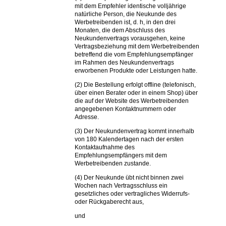
mit dem Empfehler identische volljährige
natürliche Person, die Neukunde des
Werbetreibenden ist, d. h, in den drei
Monaten, die dem Abschluss des
Neukundenvertrags vorausgehen, keine
Vertragsbeziehung mit dem Werbetreibenden
betreffend die vom Empfehlungsempfänger
im Rahmen des Neukundenvertrags
erworbenen Produkte oder Leistungen hatte.
(2) Die Bestellung erfolgt offline (telefonisch,
über einen Berater oder in einem Shop) über
die auf der Website des Werbetreibenden
angegebenen Kontaktnummern oder
Adresse.
(3) Der Neukundenvertrag kommt innerhalb
von 180 Kalendertagen nach der ersten
Kontaktaufnahme des
Empfehlungsempfängers mit dem
Werbetreibenden zustande.
(4) Der Neukunde übt nicht binnen zwei
Wochen nach Vertragsschluss ein
gesetzliches oder vertragliches Widerrufs-
oder Rückgaberecht aus,
und