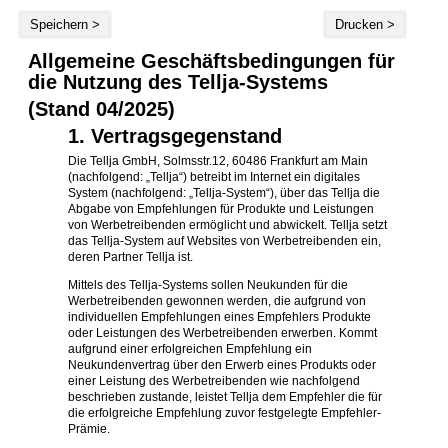
Speichern >
Drucken >
Allgemeine Geschäftsbedingungen für
die Nutzung des Tellja-Systems
(Stand 04/2025)
1. Vertragsgegenstand
Die Tellja GmbH, Solmsstr.12, 60486 Frankfurt am Main
(nachfolgend: „Tellja“) betreibt im Internet ein digitales
System (nachfolgend: „Tellja-System“), über das Tellja die
Abgabe von Empfehlungen für Produkte und Leistungen
von Werbetreibenden ermöglicht und abwickelt. Tellja setzt
das Tellja-System auf Websites von Werbetreibenden ein,
deren Partner Tellja ist.
Mittels des Tellja-Systems sollen Neukunden für die
Werbetreibenden gewonnen werden, die aufgrund von
individuellen Empfehlungen eines Empfehlers Produkte
oder Leistungen des Werbetreibenden erwerben. Kommt
aufgrund einer erfolgreichen Empfehlung ein
Neukundenvertrag über den Erwerb eines Produkts oder
einer Leistung des Werbetreibenden wie nachfolgend
beschrieben zustande, leistet Tellja dem Empfehler die für
die erfolgreiche Empfehlung zuvor festgelegte Empfehler-
Prämie.