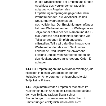
(5) die Ursächlichkeit der Empfehlung für den
Abschluss des Neukundenvertrages ist
aufgrund von Angaben des
Empfehlungsempfängers gegenüber dem
Werbetreibenden, die vor Abschluss des
Neukundenvertrags erfolgen,
nachvollziehbar. Der Empfehlungsempfänger
hat dem Werbetreibenden zur Weitergabe an
Tellja daher entweder den Namen und die E-
Mail-Adresse des Empfehlers oder den von
Tellja vergebenen Empfehlungscode
mitzuteilen. Tellja wird darüber hinaus vom
Werbetreibenden das vom Neukunden
erworbene Produkt bzw. die erworbene
Leistung und die vom Werbetreibenden für
den Neukundenvertrag vergebene Order-ID
abfragen.
13.4
Für Empfehlungen und Neukundenverträge, die
nicht den in diesen Vertragsbedingungen
festgelegten Anforderungen entsprechen, leistet
Tellja keine Prämie.
13.5
Tellja informiert den Empfehler monatlich im
Nachhinein durch Anzeige im Empfehlerportal über
den von Tellja getrackten Status seiner
Empfehlungen, insbesondere auch darüber, ob
Empfehlungen erfolgreich waren oder nicht.