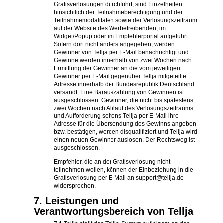
Gratisverlosungen durchführt, sind Einzelheiten
hinsichtlich der Teilnahmeberechtigung und der
Teilnahmemodalitäten sowie der Verlosungszeitraum
auf der Website des Werbetreibenden, im
Widget/Popup oder im Empfehlerportal aufgeführt.
Sofern dort nicht anders angegeben, werden
Gewinner von Tellja per E-Mail benachrichtigt und
Gewinne werden innerhalb von zwei Wochen nach
Ermittlung der Gewinner an die vom jeweiligen
Gewinner per E-Mail gegenüber Tellja mitgeteilte
Adresse innerhalb der Bundesrepublik Deutschland
versandt. Eine Barauszahlung von Gewinnen ist
ausgeschlossen. Gewinner, die nicht bis spätestens
zwei Wochen nach Ablauf des Verlosungszeitraums
und Aufforderung seitens Tellja per E-Mail ihre
Adresse für die Übersendung des Gewinns angeben
bzw. bestätigen, werden disqualifiziert und Tellja wird
einen neuen Gewinner auslosen. Der Rechtsweg ist
ausgeschlossen.
Empfehler, die an der Gratisverlosung nicht
teilnehmen wollen, können der Einbeziehung in die
Gratisverlosung per E-Mail an support@tellja.de
widersprechen.
7. Leistungen und
Verantwortungsbereich von Tellja