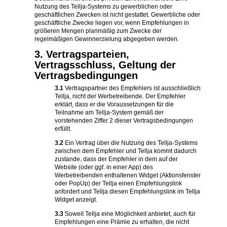
Nutzung des Tellja-Systems zu gewerblichen oder
geschäftlichen Zwecken ist nicht gestattet. Gewerbliche oder
geschäftliche Zwecke liegen vor, wenn Empfehlungen in
größeren Mengen planmäßig zum Zwecke der
regelmäßigen Gewinnerzielung abgegeben werden.
3. Vertragsparteien,
Vertragsschluss, Geltung der
Vertragsbedingungen
3.1
Vertragspartner des Empfehlers ist ausschließlich
Tellja, nicht der Werbetreibende. Der Empfehler
erklärt, dass er die Voraussetzungen für die
Teilnahme am Tellja-System gemäß der
vorstehenden Ziffer 2 dieser Vertragsbedingungen
erfüllt.
3.2
Ein Vertrag über die Nutzung des Tellja-Systems
zwischen dem Empfehler und Tellja kommt dadurch
zustande, dass der Empfehler in dem auf der
Website (oder ggf. in einer App) des
Werbetreibenden enthaltenen Widget (Aktionsfenster
oder PopUp) der Tellja einen Empfehlungslink
anfordert und Tellja diesen Empfehlungslink im Tellja
Widget anzeigt.
3.3
Soweit Tellja eine Möglichkeit anbietet, auch für
Empfehlungen eine Prämie zu erhalten, die nicht