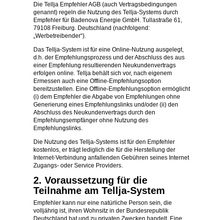
Die Tellja Empfehler AGB (auch Vertragsbedingungen
genannt) regeln die Nutzung des Tellja-Systems durch
Empfehler für Badenova Energie GmbH. Tullastraße 61,
79108 Freiburg. Deutschland (nachfolgend:
„Werbetreibender“).
Das Tellja-System ist für eine Online-Nutzung ausgelegt,
d.h. der Empfehlungsprozess und der Abschluss des aus
einer Empfehlung resultierenden Neukundenvertrags
erfolgen online. Tellja behält sich vor, nach eigenem
Ermessen auch eine Offline-Empfehlungsoption
bereitzustellen. Eine Offline-Empfehlungsoption ermöglicht
(i) dem Empfehler die Abgabe von Empfehlungen ohne
Generierung eines Empfehlungslinks und/oder (ii) den
Abschluss des Neukundenvertrags durch den
Empfehlungsempfänger ohne Nutzung des
Empfehlungslinks.
Die Nutzung des Tellja-Systems ist für den Empfehler
kostenlos, er trägt lediglich die für die Herstellung der
Internet-Verbindung anfallenden Gebühren seines Internet
Zugangs- oder Service Providers.
2. Voraussetzung für die
Teilnahme am Tellja-System
Empfehler kann nur eine natürliche Person sein, die
volljährig ist, ihren Wohnsitz in der Bundesrepublik
Deutschland hat und zu privaten Zwecken handelt. Eine