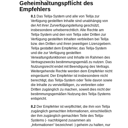
Geheimhaltungspflicht des
Empfehlers
8.1
Das Tellja-System und alle von Tellja zur
Verfügung gestellten Inhalte sind unabhängig von
der Art ihrer Zurverfügungstellung geschützt,
insbesondere urheberrechtlich. Alle Rechte am
Tellja-System und den von Tellja oder Dritten zur
Verfügung gestellten Inhalten verbleiben bei Tellja
bzw. den Dritten und ihren jeweiligen Lizenzgebern.
Tellja gestattet dem Empfehler, das Tellja-System
und die zur Verfügung gestellten
Verwaltungsfunktionen und Inhalte im Rahmen des
Vertragszwecks bestimmungsgemäß zu nutzen. Das
Nutzungsrecht endet mit Beendigung des Vertrags.
Weitergehende Rechte werden dem Empfehler nicht
eingeräumt. Der Empfehler ist insbesondere nicht
berechtigt, das Tellja-System oder Teile davon sowie
die Inhalte zu vervielfältigen, zu verbreiten oder
Dritten zugänglich zu machen, soweit dies nicht der
bestimmungsgemäßen Nutzung des Tellja-Systems
entspricht.
8.2
Der Empfehler ist verpflichtet, die ihm von Tellja
zugänglich gemachten Informationen, einschließlich
der ihm zugänglich gemachten Teile des Tellja-
Systems (- nachfolgend zusammen als
„Informationen“ bezeichnet -) geheim zu halten, nur