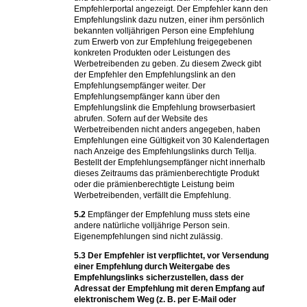
Empfehlerportal angezeigt. Der Empfehler kann den
Empfehlungslink dazu nutzen, einer ihm persönlich
bekannten volljährigen Person eine Empfehlung
zum Erwerb von zur Empfehlung freigegebenen
konkreten Produkten oder Leistungen des
Werbetreibenden zu geben. Zu diesem Zweck gibt
der Empfehler den Empfehlungslink an den
Empfehlungsempfänger weiter. Der
Empfehlungsempfänger kann über den
Empfehlungslink die Empfehlung browserbasiert
abrufen. Sofern auf der Website des
Werbetreibenden nicht anders angegeben, haben
Empfehlungen eine Gültigkeit von 30 Kalendertagen
nach Anzeige des Empfehlungslinks durch Tellja.
Bestellt der Empfehlungsempfänger nicht innerhalb
dieses Zeitraums das prämienberechtigte Produkt
oder die prämienberechtigte Leistung beim
Werbetreibenden, verfällt die Empfehlung.
5.2
Empfänger der Empfehlung muss stets eine
andere natürliche volljährige Person sein.
Eigenempfehlungen sind nicht zulässig.
5.3
Der Empfehler ist verpflichtet, vor Versendung
einer Empfehlung durch Weitergabe des
Empfehlungslinks sicherzustellen, dass der
Adressat der Empfehlung mit deren Empfang auf
elektronischem Weg (z. B. per E-Mail oder