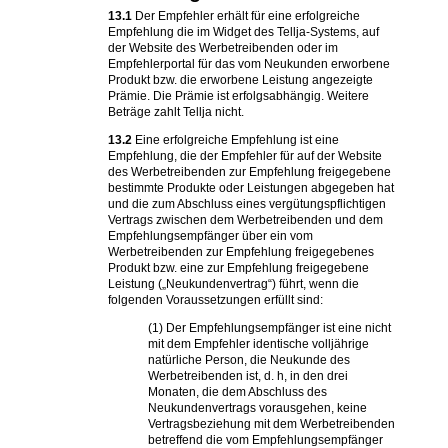
13.1
Der Empfehler erhält für eine erfolgreiche
Empfehlung die im Widget des Tellja-Systems, auf
der Website des Werbetreibenden oder im
Empfehlerportal für das vom Neukunden erworbene
Produkt bzw. die erworbene Leistung angezeigte
Prämie. Die Prämie ist erfolgsabhängig. Weitere
Beträge zahlt Tellja nicht.
13.2
Eine erfolgreiche Empfehlung ist eine
Empfehlung, die der Empfehler für auf der Website
des Werbetreibenden zur Empfehlung freigegebene
bestimmte Produkte oder Leistungen abgegeben hat
und die zum Abschluss eines vergütungspflichtigen
Vertrags zwischen dem Werbetreibenden und dem
Empfehlungsempfänger über ein vom
Werbetreibenden zur Empfehlung freigegebenes
Produkt bzw. eine zur Empfehlung freigegebene
Leistung („Neukundenvertrag“) führt, wenn die
folgenden Voraussetzungen erfüllt sind:
(1) Der Empfehlungsempfänger ist eine nicht
mit dem Empfehler identische volljährige
natürliche Person, die Neukunde des
Werbetreibenden ist, d. h, in den drei
Monaten, die dem Abschluss des
Neukundenvertrags vorausgehen, keine
Vertragsbeziehung mit dem Werbetreibenden
betreffend die vom Empfehlungsempfänger