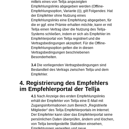
mittels eines von Tellja angezeigten
Empfehlungslinks abgegeben werden (Offline-
Empfehlungsoption, Variante (i)), gilt Folgendes: Hat
der Empfehler ohne Nutzung eines
Empfehlungslinks eine Empfehlung abgegeben, für
die er ggf. eine Prämie erhalten möchte, kann er mit
Tellja einen Vertrag über die Nutzung des Tellja-
Systems schließen, indem er sich als Empfehler im
Empfehlerportal von Tellja registriert und die
Vertragsbedingungen akzeptiert. Für die Offline-
Empfehlungsoption gelten die in diesen
Vertragsbedingungen beschriebenen
Besonderheiten.
3.4
Die vorliegenden Vertragsbedingungen sind
Bestandteil des Vertrags zwischen Tellja und dem
Empfehler.
4. Registrierung des Empfehlers
im Empfehlerportal der Tellja
4.1
Nach Anzeige des ersten Empfehlungslinks
erhält der Empfehler von Tellja eine E-Mail mit
Zugangsinformationen zum Bereich „Registrierte
Mitglieder“ des Tellja Empfehlerportals im Internet.
Der Empfehler kann über das Empfehlerportal seine
persönlichen Daten überprüfen, ändern und löschen,
von Tellja bereitgestellte Statistiken einsehen,
Empfehlungen verwalten und neue