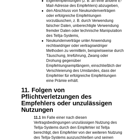
Eigenempfehlungen (z. B. an eine andere E-
Mail-Adresse des Empfehlers) abzugeben,
den Abschluss von Neukundenverträgen
oder erfolgreiche Empfehlungen
vorzutäuschen, z. B. durch Verwendung
falscher Daten, unberechtigte Verwendung
fremder Daten oder technische Manipulation
des Tellja-Systems,
Neukundenverträge unter Anwendung
rechtswidriger oder vertragswidriger
Methoden zu vermitteln, beispielsweise durch
Täuschung, Irreführung, Zwang oder
Drohung gegenüber
Empfehlungsempfängern, einschließlich der
Verschleierung des Umstandes, dass der
Empfehler für erfolgreiche Empfehlungen
eine Prämie erhält.
11. Folgen von
Pflichtverletzungen des
Empfehlers oder unzulässigen
Nutzungen
11.1
Im Falle einer nach diesen
Vertragsbedingungen unzulässigen Nutzung des
Tellja-Systems durch den Empfehler ist Tellja
berechtigt, den Empfehler von der weiteren Nutzung
des Tellja-Systems auszuschließen und seinen