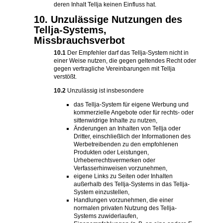
deren Inhalt Tellja keinen Einfluss hat.
10. Unzulässige Nutzungen des
Tellja-Systems,
Missbrauchsverbot
10.1
Der Empfehler darf das Tellja-System nicht in
einer Weise nutzen, die gegen geltendes Recht oder
gegen vertragliche Vereinbarungen mit Tellja
verstößt.
10.2
Unzulässig ist insbesondere
das Tellja-System für eigene Werbung und
kommerzielle Angebote oder für rechts- oder
sittenwidrige Inhalte zu nutzen,
Änderungen an Inhalten von Tellja oder
Dritter, einschließlich der Informationen des
Werbetreibenden zu den empfohlenen
Produkten oder Leistungen,
Urheberrechtsvermerken oder
Verfasserhinweisen vorzunehmen,
eigene Links zu Seiten oder Inhalten
außerhalb des Tellja-Systems in das Tellja-
System einzustellen,
Handlungen vorzunehmen, die einer
normalen privaten Nutzung des Tellja-
Systems zuwiderlaufen,