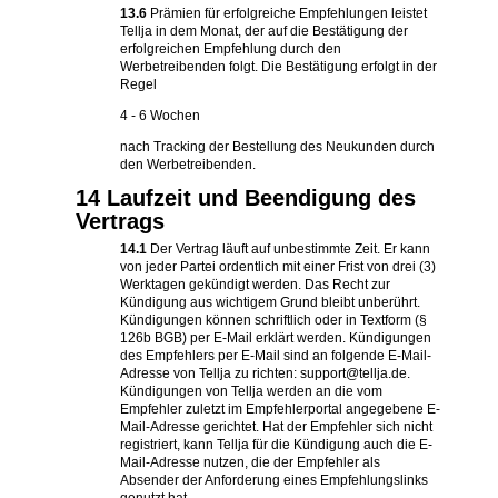
13.6
Prämien für erfolgreiche Empfehlungen leistet
Tellja in dem Monat, der auf die Bestätigung der
erfolgreichen Empfehlung durch den
Werbetreibenden folgt. Die Bestätigung erfolgt in der
Regel
4 - 6 Wochen
nach Tracking der Bestellung des Neukunden durch
den Werbetreibenden.
14 Laufzeit und Beendigung des
Vertrags
14.1
Der Vertrag läuft auf unbestimmte Zeit. Er kann
von jeder Partei ordentlich mit einer Frist von drei (3)
Werktagen gekündigt werden. Das Recht zur
Kündigung aus wichtigem Grund bleibt unberührt.
Kündigungen können schriftlich oder in Textform (§
126b BGB) per E-Mail erklärt werden. Kündigungen
des Empfehlers per E-Mail sind an folgende E-Mail-
Adresse von Tellja zu richten: support@tellja.de.
Kündigungen von Tellja werden an die vom
Empfehler zuletzt im Empfehlerportal angegebene E-
Mail-Adresse gerichtet. Hat der Empfehler sich nicht
registriert, kann Tellja für die Kündigung auch die E-
Mail-Adresse nutzen, die der Empfehler als
Absender der Anforderung eines Empfehlungslinks