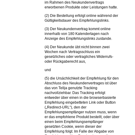
im Rahmen des Neukundenvertrags
erworbenen Produkte oder Leistungen hatte.
(2) Die Bestellung erfolgt online während der
Gültigkeitsdauer des Empfehlungslinks.
(3) Der Neukundenvertrag kommt online
innerhalb von 180 Kalendertagen nach
Anzeige des Empfehlungslinks zustande.
(4) Der Neukunde übt nicht binnen zwei
Wochen nach Vertragsschluss ein
gesetzliches oder vertragliches Widerrufs-
oder Rückgaberecht aus,
und
(5) die Ursächlichkeit der Empfehlung für den
Abschluss des Neukundenvertrages ist über
das von Tellja genutzte Tracking
nachvollziehbar. Das Tracking erfolgt
entweder über einen in die browserbasierte
Empfehlung eingebetteten Link oder Button
(„Redirect-URL“), den der
Empfehlungsempfänger nutzen muss, wenn
er das empfohlene Produkt bestellt, oder über
einen beim Empfehlungsempfänger
gesetzten Cookie, wenn dieser der
Empfehlung folgt. Im Falle der Abgabe von