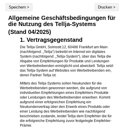
Speichern >
Drucken >
Allgemeine Geschäftsbedingungen für
die Nutzung des Tellja-Systems
(Stand 04/2025)
1. Vertragsgegenstand
Die Tellja GmbH, Solmsstr.12, 60486 Frankfurt am Main
(nachfolgend: „Tellja“) betreibt im Internet ein digitales
System (nachfolgend: „Tellja-System“), über das Tellja die
Abgabe von Empfehlungen für Produkte und Leistungen
von Werbetreibenden ermöglicht und abwickelt. Tellja setzt
das Tellja-System auf Websites von Werbetreibenden ein,
deren Partner Tellja ist.
Mittels des Tellja-Systems sollen Neukunden für die
Werbetreibenden gewonnen werden, die aufgrund von
individuellen Empfehlungen eines Empfehlers Produkte
oder Leistungen des Werbetreibenden erwerben. Kommt
aufgrund einer erfolgreichen Empfehlung ein
Neukundenvertrag über den Erwerb eines Produkts oder
einer Leistung des Werbetreibenden wie nachfolgend
beschrieben zustande, leistet Tellja dem Empfehler die für
die erfolgreiche Empfehlung zuvor festgelegte Empfehler-
Prämie.