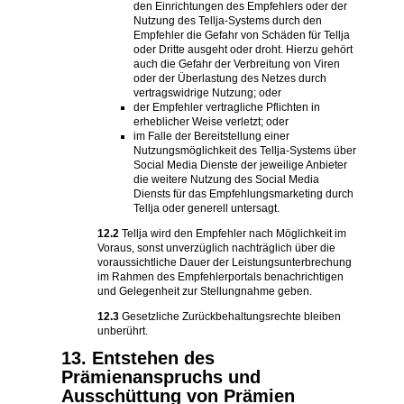
den Einrichtungen des Empfehlers oder der
Nutzung des Tellja-Systems durch den
Empfehler die Gefahr von Schäden für Tellja
oder Dritte ausgeht oder droht. Hierzu gehört
auch die Gefahr der Verbreitung von Viren
oder der Überlastung des Netzes durch
vertragswidrige Nutzung; oder
der Empfehler vertragliche Pflichten in
erheblicher Weise verletzt; oder
im Falle der Bereitstellung einer
Nutzungsmöglichkeit des Tellja-Systems über
Social Media Dienste der jeweilige Anbieter
die weitere Nutzung des Social Media
Diensts für das Empfehlungsmarketing durch
Tellja oder generell untersagt.
12.2
Tellja wird den Empfehler nach Möglichkeit im
Voraus, sonst unverzüglich nachträglich über die
voraussichtliche Dauer der Leistungsunterbrechung
im Rahmen des Empfehlerportals benachrichtigen
und Gelegenheit zur Stellungnahme geben.
12.3
Gesetzliche Zurückbehaltungsrechte bleiben
unberührt.
13. Entstehen des
Prämienanspruchs und
Ausschüttung von Prämien