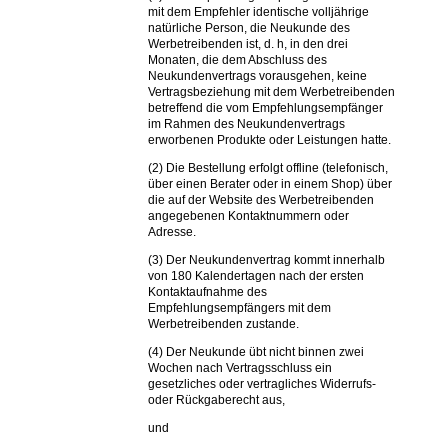
mit dem Empfehler identische volljährige
natürliche Person, die Neukunde des
Werbetreibenden ist, d. h, in den drei
Monaten, die dem Abschluss des
Neukundenvertrags vorausgehen, keine
Vertragsbeziehung mit dem Werbetreibenden
betreffend die vom Empfehlungsempfänger
im Rahmen des Neukundenvertrags
erworbenen Produkte oder Leistungen hatte.
(2) Die Bestellung erfolgt offline (telefonisch,
über einen Berater oder in einem Shop) über
die auf der Website des Werbetreibenden
angegebenen Kontaktnummern oder
Adresse.
(3) Der Neukundenvertrag kommt innerhalb
von 180 Kalendertagen nach der ersten
Kontaktaufnahme des
Empfehlungsempfängers mit dem
Werbetreibenden zustande.
(4) Der Neukunde übt nicht binnen zwei
Wochen nach Vertragsschluss ein
gesetzliches oder vertragliches Widerrufs-
oder Rückgaberecht aus,
und