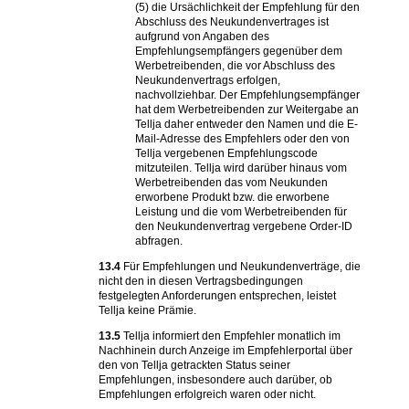
(5) die Ursächlichkeit der Empfehlung für den
Abschluss des Neukundenvertrages ist
aufgrund von Angaben des
Empfehlungsempfängers gegenüber dem
Werbetreibenden, die vor Abschluss des
Neukundenvertrags erfolgen,
nachvollziehbar. Der Empfehlungsempfänger
hat dem Werbetreibenden zur Weitergabe an
Tellja daher entweder den Namen und die E-
Mail-Adresse des Empfehlers oder den von
Tellja vergebenen Empfehlungscode
mitzuteilen. Tellja wird darüber hinaus vom
Werbetreibenden das vom Neukunden
erworbene Produkt bzw. die erworbene
Leistung und die vom Werbetreibenden für
den Neukundenvertrag vergebene Order-ID
abfragen.
13.4
Für Empfehlungen und Neukundenverträge, die
nicht den in diesen Vertragsbedingungen
festgelegten Anforderungen entsprechen, leistet
Tellja keine Prämie.
13.5
Tellja informiert den Empfehler monatlich im
Nachhinein durch Anzeige im Empfehlerportal über
den von Tellja getrackten Status seiner
Empfehlungen, insbesondere auch darüber, ob
Empfehlungen erfolgreich waren oder nicht.