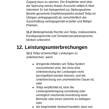
Zugang dazu zu sperren. Der Empfehler wird über
die Sperrung seines Nutzer-Accounts mittels E-Mail
informiert. Er hat Gelegenheit zur Stellungnahme.
Bereits generierte Empfehlungslinks wickelt Tellja im
Übrigen vertragsgemäß ab, einschließlich der
Ausschüttung vertragsgemäß erzielter und fälliger
Prämien.
11.2
Weitergehende Rechte von Tellja, insbesondere
Kündigungsrechte und Schadensersatzansprüche,
bleiben unberührt.
12. Leistungsunterbrechungen
12.1
Tellja ist berechtigt, Leistungen zu
unterbrechen, wenn
dringende Arbeiten am Tellja-System
vorzunehmen sind, die ohne eine
Unterbrechung der Leistungen nicht
durchgeführt werden können, und die
Unterbrechung von unerheblicher Dauer ist;
oder
Tellja verpflichtet ist, eine die
Leistungserbringung unzulässig oder
unmöglich machende Anordnung einer
Behörde oder eines Gerichts zu befolgen;
oder
der begründete Verdacht besteht, dass von