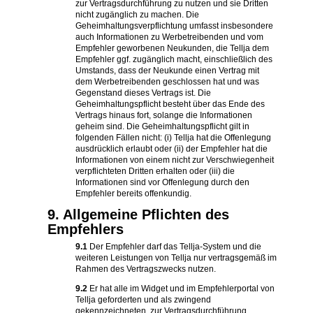
zur Vertragsdurchführung zu nutzen und sie Dritten
nicht zugänglich zu machen. Die
Geheimhaltungsverpflichtung umfasst insbesondere
auch Informationen zu Werbetreibenden und vom
Empfehler geworbenen Neukunden, die Tellja dem
Empfehler ggf. zugänglich macht, einschließlich des
Umstands, dass der Neukunde einen Vertrag mit
dem Werbetreibenden geschlossen hat und was
Gegenstand dieses Vertrags ist. Die
Geheimhaltungspflicht besteht über das Ende des
Vertrags hinaus fort, solange die Informationen
geheim sind. Die Geheimhaltungspflicht gilt in
folgenden Fällen nicht: (i) Tellja hat die Offenlegung
ausdrücklich erlaubt oder (ii) der Empfehler hat die
Informationen von einem nicht zur Verschwiegenheit
verpflichteten Dritten erhalten oder (iii) die
Informationen sind vor Offenlegung durch den
Empfehler bereits offenkundig.
9. Allgemeine Pflichten des
Empfehlers
9.1
Der Empfehler darf das Tellja-System und die
weiteren Leistungen von Tellja nur vertragsgemäß im
Rahmen des Vertragszwecks nutzen.
9.2
Er hat alle im Widget und im Empfehlerportal von
Tellja geforderten und als zwingend
gekennzeichneten, zur Vertragsdurchführung