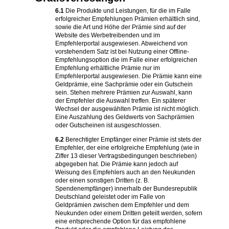
6.1
Die Produkte und Leistungen, für die im Falle
erfolgreicher Empfehlungen Prämien erhältlich sind,
sowie die Art und Höhe der Prämie sind auf der
Website des Werbetreibenden und im
Empfehlerportal ausgewiesen. Abweichend von
vorstehendem Satz ist bei Nutzung einer Offline-
Empfehlungsoption die im Falle einer erfolgreichen
Empfehlung erhältliche Prämie nur im
Empfehlerportal ausgewiesen. Die Prämie kann eine
Geldprämie, eine Sachprämie oder ein Gutschein
sein. Stehen mehrere Prämien zur Auswahl, kann
der Empfehler die Auswahl treffen. Ein späterer
Wechsel der ausgewählten Prämie ist nicht möglich.
Eine Auszahlung des Geldwerts von Sachprämien
oder Gutscheinen ist ausgeschlossen.
6.2
Berechtigter Empfänger einer Prämie ist stets der
Empfehler, der eine erfolgreiche Empfehlung (wie in
Ziffer 13 dieser Vertragsbedingungen beschrieben)
abgegeben hat. Die Prämie kann jedoch auf
Weisung des Empfehlers auch an den Neukunden
oder einen sonstigen Dritten (z. B.
Spendenempfänger) innerhalb der Bundesrepublik
Deutschland geleistet oder im Falle von
Geldprämien zwischen dem Empfehler und dem
Neukunden oder einem Dritten geteilt werden, sofern
eine entsprechende Option für das empfohlene