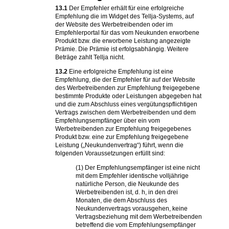
13.1
Der Empfehler erhält für eine erfolgreiche
Empfehlung die im Widget des Tellja-Systems, auf
der Website des Werbetreibenden oder im
Empfehlerportal für das vom Neukunden erworbene
Produkt bzw. die erworbene Leistung angezeigte
Prämie. Die Prämie ist erfolgsabhängig. Weitere
Beträge zahlt Tellja nicht.
13.2
Eine erfolgreiche Empfehlung ist eine
Empfehlung, die der Empfehler für auf der Website
des Werbetreibenden zur Empfehlung freigegebene
bestimmte Produkte oder Leistungen abgegeben hat
und die zum Abschluss eines vergütungspflichtigen
Vertrags zwischen dem Werbetreibenden und dem
Empfehlungsempfänger über ein vom
Werbetreibenden zur Empfehlung freigegebenes
Produkt bzw. eine zur Empfehlung freigegebene
Leistung („Neukundenvertrag“) führt, wenn die
folgenden Voraussetzungen erfüllt sind:
(1) Der Empfehlungsempfänger ist eine nicht
mit dem Empfehler identische volljährige
natürliche Person, die Neukunde des
Werbetreibenden ist, d. h, in den drei
Monaten, die dem Abschluss des
Neukundenvertrags vorausgehen, keine
Vertragsbeziehung mit dem Werbetreibenden
betreffend die vom Empfehlungsempfänger