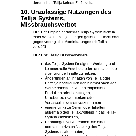
deren Inhalt Tellja keinen Einfluss hat.
10. Unzulässige Nutzungen des
Tellja-Systems,
Missbrauchsverbot
10.1
Der Empfehler darf das Tellja-System nicht in
einer Weise nutzen, die gegen geltendes Recht oder
gegen vertragliche Vereinbarungen mit Tellja
verstößt.
10.2
Unzulässig ist insbesondere
das Tellja-System für eigene Werbung und
kommerzielle Angebote oder für rechts- oder
sittenwidrige Inhalte zu nutzen,
Änderungen an Inhalten von Tellja oder
Dritter, einschließlich der Informationen des
Werbetreibenden zu den empfohlenen
Produkten oder Leistungen,
Urheberrechtsvermerken oder
Verfasserhinweisen vorzunehmen,
eigene Links zu Seiten oder Inhalten
außerhalb des Tellja-Systems in das Tellja-
System einzustellen,
Handlungen vorzunehmen, die einer
normalen privaten Nutzung des Tellja-
Systems zuwiderlaufen,