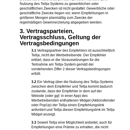
Nutzung des Tellja-Systems zu gewerblichen oder
geschäftlichen Zwecken ist nicht gestattet. Gewerbliche oder
geschäftliche Zwecke liegen vor, wenn Empfehlungen in
größeren Mengen planmäßig zum Zwecke der
regelmäßigen Gewinnerzielung abgegeben werden.
3. Vertragsparteien,
Vertragsschluss, Geltung der
Vertragsbedingungen
3.1
Vertragspartner des Empfehlers ist ausschließlich
Tellja, nicht der Werbetreibende. Der Empfehler
erklärt, dass er die Voraussetzungen für die
Teilnahme am Tellja-System gemäß der
vorstehenden Ziffer 2 dieser Vertragsbedingungen
erfüllt.
3.2
Ein Vertrag über die Nutzung des Tellja-Systems
zwischen dem Empfehler und Tellja kommt dadurch
zustande, dass der Empfehler in dem auf der
Website (oder ggf. in einer App) des
Werbetreibenden enthaltenen Widget (Aktionsfenster
oder PopUp) der Tellja einen Empfehlungslink
anfordert und Tellja diesen Empfehlungslink im Tellja
Widget anzeigt.
3.3
Soweit Tellja eine Möglichkeit anbietet, auch für
Empfehlungen eine Prämie zu erhalten, die nicht