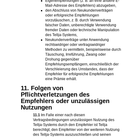
Eigenempfehlungen (z. B. an eine andere E-
Mail-Adresse des Empfehlers) abzugeben,
den Abschluss von Neukundenverträgen
oder erfolgreiche Empfehlungen
vorzutäuschen, z. B. durch Verwendung
falscher Daten, unberechtigte Verwendung
fremder Daten oder technische Manipulation
des Tellja-Systems,
Neukundenverträge unter Anwendung
rechtswidriger oder vertragswidriger
Methoden zu vermitteln, beispielsweise durch
Täuschung, Irreführung, Zwang oder
Drohung gegenüber
Empfehlungsempfängern, einschließlich der
Verschleierung des Umstandes, dass der
Empfehler für erfolgreiche Empfehlungen
eine Prämie erhält.
11. Folgen von
Pflichtverletzungen des
Empfehlers oder unzulässigen
Nutzungen
11.1
Im Falle einer nach diesen
Vertragsbedingungen unzulässigen Nutzung des
Tellja-Systems durch den Empfehler ist Tellja
berechtigt, den Empfehler von der weiteren Nutzung
des Tellja-Systems auszuschließen und seinen