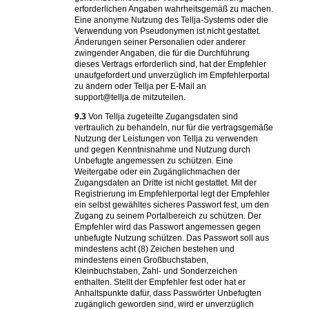
erforderlichen Angaben wahrheitsgemäß zu machen.
Eine anonyme Nutzung des Tellja-Systems oder die
Verwendung von Pseudonymen ist nicht gestattet.
Änderungen seiner Personalien oder anderer
zwingender Angaben, die für die Durchführung
dieses Vertrags erforderlich sind, hat der Empfehler
unaufgefordert und unverzüglich im Empfehlerportal
zu ändern oder Tellja per E-Mail an
support@tellja.de mitzuteilen.
9.3
Von Tellja zugeteilte Zugangsdaten sind
vertraulich zu behandeln, nur für die vertragsgemäße
Nutzung der Leistungen von Tellja zu verwenden
und gegen Kenntnisnahme und Nutzung durch
Unbefugte angemessen zu schützen. Eine
Weitergabe oder ein Zugänglichmachen der
Zugangsdaten an Dritte ist nicht gestattet. Mit der
Registrierung im Empfehlerportal legt der Empfehler
ein selbst gewähltes sicheres Passwort fest, um den
Zugang zu seinem Portalbereich zu schützen. Der
Empfehler wird das Passwort angemessen gegen
unbefugte Nutzung schützen. Das Passwort soll aus
mindestens acht (8) Zeichen bestehen und
mindestens einen Großbuchstaben,
Kleinbuchstaben, Zahl- und Sonderzeichen
enthalten. Stellt der Empfehler fest oder hat er
Anhaltspunkte dafür, dass Passwörter Unbefugten
zugänglich geworden sind, wird er unverzüglich