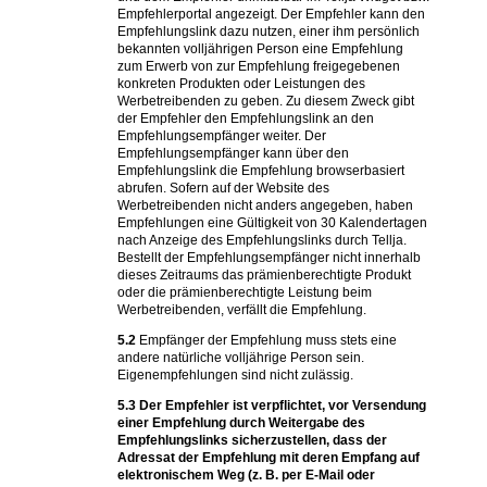
Empfehlerportal angezeigt. Der Empfehler kann den
Empfehlungslink dazu nutzen, einer ihm persönlich
bekannten volljährigen Person eine Empfehlung
zum Erwerb von zur Empfehlung freigegebenen
konkreten Produkten oder Leistungen des
Werbetreibenden zu geben. Zu diesem Zweck gibt
der Empfehler den Empfehlungslink an den
Empfehlungsempfänger weiter. Der
Empfehlungsempfänger kann über den
Empfehlungslink die Empfehlung browserbasiert
abrufen. Sofern auf der Website des
Werbetreibenden nicht anders angegeben, haben
Empfehlungen eine Gültigkeit von 30 Kalendertagen
nach Anzeige des Empfehlungslinks durch Tellja.
Bestellt der Empfehlungsempfänger nicht innerhalb
dieses Zeitraums das prämienberechtigte Produkt
oder die prämienberechtigte Leistung beim
Werbetreibenden, verfällt die Empfehlung.
5.2
Empfänger der Empfehlung muss stets eine
andere natürliche volljährige Person sein.
Eigenempfehlungen sind nicht zulässig.
5.3
Der Empfehler ist verpflichtet, vor Versendung
einer Empfehlung durch Weitergabe des
Empfehlungslinks sicherzustellen, dass der
Adressat der Empfehlung mit deren Empfang auf
elektronischem Weg (z. B. per E-Mail oder