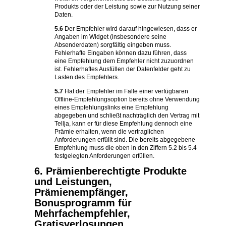
Produkts oder der Leistung sowie zur Nutzung seiner
Daten.
5.6
Der Empfehler wird darauf hingewiesen, dass er
Angaben im Widget (insbesondere seine
Absenderdaten) sorgfältig eingeben muss.
Fehlerhafte Eingaben können dazu führen, dass
eine Empfehlung dem Empfehler nicht zuzuordnen
ist. Fehlerhaftes Ausfüllen der Datenfelder geht zu
Lasten des Empfehlers.
5.7
Hat der Empfehler im Falle einer verfügbaren
Offline-Empfehlungsoption bereits ohne Verwendung
eines Empfehlungslinks eine Empfehlung
abgegeben und schließt nachträglich den Vertrag mit
Tellja, kann er für diese Empfehlung dennoch eine
Prämie erhalten, wenn die vertraglichen
Anforderungen erfüllt sind. Die bereits abgegebene
Empfehlung muss die oben in den Ziffern 5.2 bis 5.4
festgelegten Anforderungen erfüllen.
6. Prämienberechtigte Produkte
und Leistungen,
Prämienempfänger,
Bonusprogramm für
Mehrfachempfehler,
Gratisverlosungen