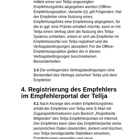
mittels eines von Tellja angezeigten
Empfehlungslinks abgegeben werden (Offline-
Empfehlungsoption, Variante (i)), gilt Folgendes: Hat
der Empfehler ohne Nutzung eines
Empfehlungslinks eine Empfehlung abgegeben, für
die er ggf. eine Prämie erhalten möchte, kann er mit
Tellja einen Vertrag über die Nutzung des Tellja-
Systems schließen, indem er sich als Empfehler im
Empfehlerportal von Tellja registriert und die
Vertragsbedingungen akzeptiert. Für die Offline-
Empfehlungsoption gelten die in diesen
Vertragsbedingungen beschriebenen
Besonderheiten.
3.4
Die vorliegenden Vertragsbedingungen sind
Bestandteil des Vertrags zwischen Tellja und dem
Empfehler.
4. Registrierung des Empfehlers
im Empfehlerportal der Tellja
4.1
Nach Anzeige des ersten Empfehlungslinks
erhält der Empfehler von Tellja eine E-Mail mit
Zugangsinformationen zum Bereich „Registrierte
Mitglieder“ des Tellja Empfehlerportals im Internet.
Der Empfehler kann über das Empfehlerportal seine
persönlichen Daten überprüfen, ändern und löschen,
von Tellja bereitgestellte Statistiken einsehen,
Empfehlungen verwalten und neue