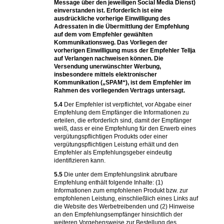
Message über den jeweiligen Social Media Dienst)
einverstanden ist. Erforderlich ist eine
ausdrückliche vorherige Einwilligung des
Adressaten in die Übermittlung der Empfehlung
auf dem vom Empfehler gewählten
Kommunikationsweg. Das Vorliegen der
vorherigen Einwilligung muss der Empfehler Tellja
auf Verlangen nachweisen können. Die
Versendung unerwünschter Werbung,
insbesondere mittels elektronischer
Kommunikation („SPAM“), ist dem Empfehler im
Rahmen des vorliegenden Vertrags untersagt.
5.4
Der Empfehler ist verpflichtet, vor Abgabe einer
Empfehlung dem Empfänger die Informationen zu
erteilen, die erforderlich sind, damit der Empfänger
weiß, dass er eine Empfehlung für den Erwerb eines
vergütungspflichtigen Produkts oder einer
vergütungspflichtigen Leistung erhält und den
Empfehler als Empfehlungsgeber eindeutig
identifizieren kann.
5.5
Die unter dem Empfehlungslink abrufbare
Empfehlung enthält folgende Inhalte: (1)
Informationen zum empfohlenen Produkt bzw. zur
empfohlenen Leistung, einschließlich eines Links auf
die Website des Werbetreibenden und (2) Hinweise
an den Empfehlungsempfänger hinsichtlich der
weiteren Vorgehensweise zur Bestellung des