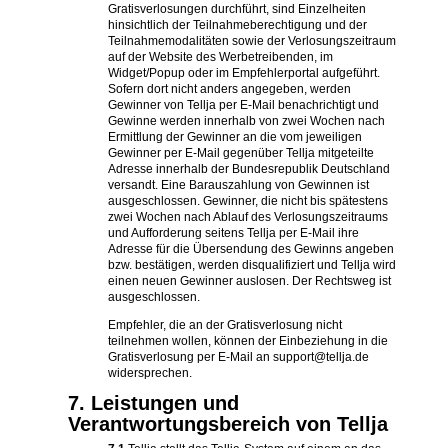
Gratisverlosungen durchführt, sind Einzelheiten
hinsichtlich der Teilnahmeberechtigung und der
Teilnahmemodalitäten sowie der Verlosungszeitraum
auf der Website des Werbetreibenden, im
Widget/Popup oder im Empfehlerportal aufgeführt.
Sofern dort nicht anders angegeben, werden
Gewinner von Tellja per E-Mail benachrichtigt und
Gewinne werden innerhalb von zwei Wochen nach
Ermittlung der Gewinner an die vom jeweiligen
Gewinner per E-Mail gegenüber Tellja mitgeteilte
Adresse innerhalb der Bundesrepublik Deutschland
versandt. Eine Barauszahlung von Gewinnen ist
ausgeschlossen. Gewinner, die nicht bis spätestens
zwei Wochen nach Ablauf des Verlosungszeitraums
und Aufforderung seitens Tellja per E-Mail ihre
Adresse für die Übersendung des Gewinns angeben
bzw. bestätigen, werden disqualifiziert und Tellja wird
einen neuen Gewinner auslosen. Der Rechtsweg ist
ausgeschlossen.
Empfehler, die an der Gratisverlosung nicht
teilnehmen wollen, können der Einbeziehung in die
Gratisverlosung per E-Mail an support@tellja.de
widersprechen.
7. Leistungen und
Verantwortungsbereich von Tellja