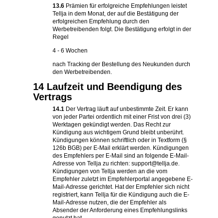
13.6
Prämien für erfolgreiche Empfehlungen leistet
Tellja in dem Monat, der auf die Bestätigung der
erfolgreichen Empfehlung durch den
Werbetreibenden folgt. Die Bestätigung erfolgt in der
Regel
4 - 6 Wochen
nach Tracking der Bestellung des Neukunden durch
den Werbetreibenden.
14 Laufzeit und Beendigung des
Vertrags
14.1
Der Vertrag läuft auf unbestimmte Zeit. Er kann
von jeder Partei ordentlich mit einer Frist von drei (3)
Werktagen gekündigt werden. Das Recht zur
Kündigung aus wichtigem Grund bleibt unberührt.
Kündigungen können schriftlich oder in Textform (§
126b BGB) per E-Mail erklärt werden. Kündigungen
des Empfehlers per E-Mail sind an folgende E-Mail-
Adresse von Tellja zu richten: support@tellja.de.
Kündigungen von Tellja werden an die vom
Empfehler zuletzt im Empfehlerportal angegebene E-
Mail-Adresse gerichtet. Hat der Empfehler sich nicht
registriert, kann Tellja für die Kündigung auch die E-
Mail-Adresse nutzen, die der Empfehler als
Absender der Anforderung eines Empfehlungslinks