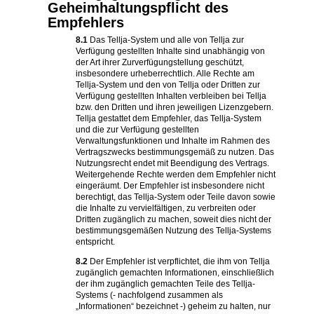
Geheimhaltungspflicht des
Empfehlers
8.1
Das Tellja-System und alle von Tellja zur
Verfügung gestellten Inhalte sind unabhängig von
der Art ihrer Zurverfügungstellung geschützt,
insbesondere urheberrechtlich. Alle Rechte am
Tellja-System und den von Tellja oder Dritten zur
Verfügung gestellten Inhalten verbleiben bei Tellja
bzw. den Dritten und ihren jeweiligen Lizenzgebern.
Tellja gestattet dem Empfehler, das Tellja-System
und die zur Verfügung gestellten
Verwaltungsfunktionen und Inhalte im Rahmen des
Vertragszwecks bestimmungsgemäß zu nutzen. Das
Nutzungsrecht endet mit Beendigung des Vertrags.
Weitergehende Rechte werden dem Empfehler nicht
eingeräumt. Der Empfehler ist insbesondere nicht
berechtigt, das Tellja-System oder Teile davon sowie
die Inhalte zu vervielfältigen, zu verbreiten oder
Dritten zugänglich zu machen, soweit dies nicht der
bestimmungsgemäßen Nutzung des Tellja-Systems
entspricht.
8.2
Der Empfehler ist verpflichtet, die ihm von Tellja
zugänglich gemachten Informationen, einschließlich
der ihm zugänglich gemachten Teile des Tellja-
Systems (- nachfolgend zusammen als
„Informationen“ bezeichnet -) geheim zu halten, nur