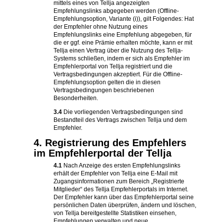
mittels eines von Tellja angezeigten
Empfehlungslinks abgegeben werden (Offline-
Empfehlungsoption, Variante (i)), gilt Folgendes: Hat
der Empfehler ohne Nutzung eines
Empfehlungslinks eine Empfehlung abgegeben, für
die er ggf. eine Prämie erhalten möchte, kann er mit
Tellja einen Vertrag über die Nutzung des Tellja-
Systems schließen, indem er sich als Empfehler im
Empfehlerportal von Tellja registriert und die
Vertragsbedingungen akzeptiert. Für die Offline-
Empfehlungsoption gelten die in diesen
Vertragsbedingungen beschriebenen
Besonderheiten.
3.4
Die vorliegenden Vertragsbedingungen sind
Bestandteil des Vertrags zwischen Tellja und dem
Empfehler.
4. Registrierung des Empfehlers
im Empfehlerportal der Tellja
4.1
Nach Anzeige des ersten Empfehlungslinks
erhält der Empfehler von Tellja eine E-Mail mit
Zugangsinformationen zum Bereich „Registrierte
Mitglieder“ des Tellja Empfehlerportals im Internet.
Der Empfehler kann über das Empfehlerportal seine
persönlichen Daten überprüfen, ändern und löschen,
von Tellja bereitgestellte Statistiken einsehen,
Empfehlungen verwalten und neue