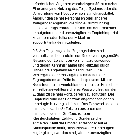
erforderlichen Angaben wahrheitsgemäß zu machen.
Eine anonyme Nutzung des Tellja-Systems oder die
Verwendung von Pseudonymen ist nicht gestattet.
Änderungen seiner Personalien oder anderer
zwingender Angaben, die für die Durchführung
dieses Vertrags erforderlich sind, hat der Empfehler
unaufgefordert und unverzüglich im Empfehlerportal
zu ändern oder Tellja per E-Mail an
support@tellja.de mitzuteilen.
9.3
Von Tellja zugeteilte Zugangsdaten sind
vertraulich zu behandeln, nur für die vertragsgemäße
Nutzung der Leistungen von Tellja zu verwenden
und gegen Kenntnisnahme und Nutzung durch
Unbefugte angemessen zu schützen. Eine
Weitergabe oder ein Zugänglichmachen der
Zugangsdaten an Dritte ist nicht gestattet. Mit der
Registrierung im Empfehlerportal legt der Empfehler
ein selbst gewähltes sicheres Passwort fest, um den
Zugang zu seinem Portalbereich zu schützen. Der
Empfehler wird das Passwort angemessen gegen
unbefugte Nutzung schützen. Das Passwort soll aus
mindestens acht (8) Zeichen bestehen und
mindestens einen Großbuchstaben,
Kleinbuchstaben, Zahl- und Sonderzeichen
enthalten. Stellt der Empfehler fest oder hat er
Anhaltspunkte dafür, dass Passwörter Unbefugten
zugänglich geworden sind, wird er unverzüglich