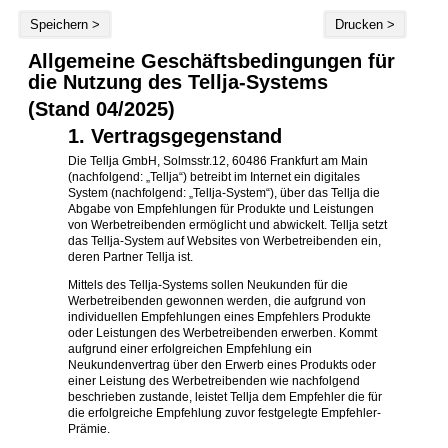
Speichern >
Drucken >
Allgemeine Geschäftsbedingungen für
die Nutzung des Tellja-Systems
(Stand 04/2025)
1. Vertragsgegenstand
Die Tellja GmbH, Solmsstr.12, 60486 Frankfurt am Main
(nachfolgend: „Tellja“) betreibt im Internet ein digitales
System (nachfolgend: „Tellja-System“), über das Tellja die
Abgabe von Empfehlungen für Produkte und Leistungen
von Werbetreibenden ermöglicht und abwickelt. Tellja setzt
das Tellja-System auf Websites von Werbetreibenden ein,
deren Partner Tellja ist.
Mittels des Tellja-Systems sollen Neukunden für die
Werbetreibenden gewonnen werden, die aufgrund von
individuellen Empfehlungen eines Empfehlers Produkte
oder Leistungen des Werbetreibenden erwerben. Kommt
aufgrund einer erfolgreichen Empfehlung ein
Neukundenvertrag über den Erwerb eines Produkts oder
einer Leistung des Werbetreibenden wie nachfolgend
beschrieben zustande, leistet Tellja dem Empfehler die für
die erfolgreiche Empfehlung zuvor festgelegte Empfehler-
Prämie.