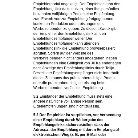
Empfehlerportal angezeigt. Der Empfehler kann den
Empfehlungslink dazu nutzen, einer ihm persönlich
bekannten volljährigen Person eine Empfehlung
zum Erwerb von zur Empfehlung freigegebenen
konkreten Produkten oder Leistungen des
Werbetreibenden zu geben. Zu diesem Zweck gibt
der Empfehler den Empfehlungslink an den
Empfehlungsempfänger weiter. Der
Empfehlungsempfänger kann über den
Empfehlungslink die Empfehlung browserbasiert
abrufen. Sofern auf der Website des
Werbetreibenden nicht anders angegeben, haben
Empfehlungen eine Gültigkeit von 30 Kalendertagen
nach Anzeige des Empfehlungslinks durch Tellja.
Bestellt der Empfehlungsempfänger nicht innerhalb
dieses Zeitraums das prämienberechtigte Produkt
oder die prämienberechtigte Leistung beim
Werbetreibenden, verfällt die Empfehlung.
5.2
Empfänger der Empfehlung muss stets eine
andere natürliche volljährige Person sein.
Eigenempfehlungen sind nicht zulässig.
5.3
Der Empfehler ist verpflichtet, vor Versendung
einer Empfehlung durch Weitergabe des
Empfehlungslinks sicherzustellen, dass der
Adressat der Empfehlung mit deren Empfang auf
elektronischem Weg (z. B. per E-Mail oder