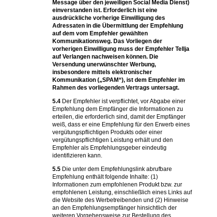
Message über den jeweiligen Social Media Dienst)
einverstanden ist. Erforderlich ist eine
ausdrückliche vorherige Einwilligung des
Adressaten in die Übermittlung der Empfehlung
auf dem vom Empfehler gewählten
Kommunikationsweg. Das Vorliegen der
vorherigen Einwilligung muss der Empfehler Tellja
auf Verlangen nachweisen können. Die
Versendung unerwünschter Werbung,
insbesondere mittels elektronischer
Kommunikation („SPAM“), ist dem Empfehler im
Rahmen des vorliegenden Vertrags untersagt.
5.4
Der Empfehler ist verpflichtet, vor Abgabe einer
Empfehlung dem Empfänger die Informationen zu
erteilen, die erforderlich sind, damit der Empfänger
weiß, dass er eine Empfehlung für den Erwerb eines
vergütungspflichtigen Produkts oder einer
vergütungspflichtigen Leistung erhält und den
Empfehler als Empfehlungsgeber eindeutig
identifizieren kann.
5.5
Die unter dem Empfehlungslink abrufbare
Empfehlung enthält folgende Inhalte: (1)
Informationen zum empfohlenen Produkt bzw. zur
empfohlenen Leistung, einschließlich eines Links auf
die Website des Werbetreibenden und (2) Hinweise
an den Empfehlungsempfänger hinsichtlich der
weiteren Vorgehensweise zur Bestellung des