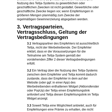
Nutzung des Tellja-Systems zu gewerblichen oder
geschäftlichen Zwecken ist nicht gestattet. Gewerbliche oder
geschäftliche Zwecke liegen vor, wenn Empfehlungen in
größeren Mengen planmäßig zum Zwecke der
regelmäßigen Gewinnerzielung abgegeben werden.
3. Vertragsparteien,
Vertragsschluss, Geltung der
Vertragsbedingungen
3.1
Vertragspartner des Empfehlers ist ausschließlich
Tellja, nicht der Werbetreibende. Der Empfehler
erklärt, dass er die Voraussetzungen für die
Teilnahme am Tellja-System gemäß der
vorstehenden Ziffer 2 dieser Vertragsbedingungen
erfüllt.
3.2
Ein Vertrag über die Nutzung des Tellja-Systems
zwischen dem Empfehler und Tellja kommt dadurch
zustande, dass der Empfehler in dem auf der
Website (oder ggf. in einer App) des
Werbetreibenden enthaltenen Widget (Aktionsfenster
oder PopUp) der Tellja einen Empfehlungslink
anfordert und Tellja diesen Empfehlungslink im Tellja
Widget anzeigt.
3.3
Soweit Tellja eine Möglichkeit anbietet, auch für
Empfehlungen eine Prämie zu erhalten, die nicht