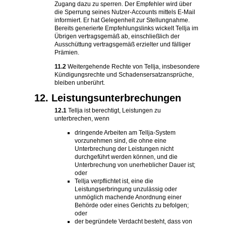
Zugang dazu zu sperren. Der Empfehler wird über
die Sperrung seines Nutzer-Accounts mittels E-Mail
informiert. Er hat Gelegenheit zur Stellungnahme.
Bereits generierte Empfehlungslinks wickelt Tellja im
Übrigen vertragsgemäß ab, einschließlich der
Ausschüttung vertragsgemäß erzielter und fälliger
Prämien.
11.2
Weitergehende Rechte von Tellja, insbesondere
Kündigungsrechte und Schadensersatzansprüche,
bleiben unberührt.
12. Leistungsunterbrechungen
12.1
Tellja ist berechtigt, Leistungen zu
unterbrechen, wenn
dringende Arbeiten am Tellja-System
vorzunehmen sind, die ohne eine
Unterbrechung der Leistungen nicht
durchgeführt werden können, und die
Unterbrechung von unerheblicher Dauer ist;
oder
Tellja verpflichtet ist, eine die
Leistungserbringung unzulässig oder
unmöglich machende Anordnung einer
Behörde oder eines Gerichts zu befolgen;
oder
der begründete Verdacht besteht, dass von