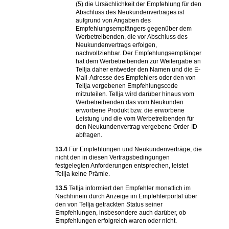
(5) die Ursächlichkeit der Empfehlung für den
Abschluss des Neukundenvertrages ist
aufgrund von Angaben des
Empfehlungsempfängers gegenüber dem
Werbetreibenden, die vor Abschluss des
Neukundenvertrags erfolgen,
nachvollziehbar. Der Empfehlungsempfänger
hat dem Werbetreibenden zur Weitergabe an
Tellja daher entweder den Namen und die E-
Mail-Adresse des Empfehlers oder den von
Tellja vergebenen Empfehlungscode
mitzuteilen. Tellja wird darüber hinaus vom
Werbetreibenden das vom Neukunden
erworbene Produkt bzw. die erworbene
Leistung und die vom Werbetreibenden für
den Neukundenvertrag vergebene Order-ID
abfragen.
13.4
Für Empfehlungen und Neukundenverträge, die
nicht den in diesen Vertragsbedingungen
festgelegten Anforderungen entsprechen, leistet
Tellja keine Prämie.
13.5
Tellja informiert den Empfehler monatlich im
Nachhinein durch Anzeige im Empfehlerportal über
den von Tellja getrackten Status seiner
Empfehlungen, insbesondere auch darüber, ob
Empfehlungen erfolgreich waren oder nicht.