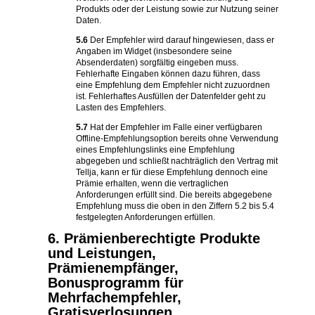
Produkts oder der Leistung sowie zur Nutzung seiner
Daten.
5.6
Der Empfehler wird darauf hingewiesen, dass er
Angaben im Widget (insbesondere seine
Absenderdaten) sorgfältig eingeben muss.
Fehlerhafte Eingaben können dazu führen, dass
eine Empfehlung dem Empfehler nicht zuzuordnen
ist. Fehlerhaftes Ausfüllen der Datenfelder geht zu
Lasten des Empfehlers.
5.7
Hat der Empfehler im Falle einer verfügbaren
Offline-Empfehlungsoption bereits ohne Verwendung
eines Empfehlungslinks eine Empfehlung
abgegeben und schließt nachträglich den Vertrag mit
Tellja, kann er für diese Empfehlung dennoch eine
Prämie erhalten, wenn die vertraglichen
Anforderungen erfüllt sind. Die bereits abgegebene
Empfehlung muss die oben in den Ziffern 5.2 bis 5.4
festgelegten Anforderungen erfüllen.
6. Prämienberechtigte Produkte
und Leistungen,
Prämienempfänger,
Bonusprogramm für
Mehrfachempfehler,
Gratisverlosungen