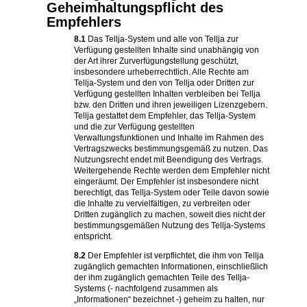
Geheimhaltungspflicht des
Empfehlers
8.1
Das Tellja-System und alle von Tellja zur
Verfügung gestellten Inhalte sind unabhängig von
der Art ihrer Zurverfügungstellung geschützt,
insbesondere urheberrechtlich. Alle Rechte am
Tellja-System und den von Tellja oder Dritten zur
Verfügung gestellten Inhalten verbleiben bei Tellja
bzw. den Dritten und ihren jeweiligen Lizenzgebern.
Tellja gestattet dem Empfehler, das Tellja-System
und die zur Verfügung gestellten
Verwaltungsfunktionen und Inhalte im Rahmen des
Vertragszwecks bestimmungsgemäß zu nutzen. Das
Nutzungsrecht endet mit Beendigung des Vertrags.
Weitergehende Rechte werden dem Empfehler nicht
eingeräumt. Der Empfehler ist insbesondere nicht
berechtigt, das Tellja-System oder Teile davon sowie
die Inhalte zu vervielfältigen, zu verbreiten oder
Dritten zugänglich zu machen, soweit dies nicht der
bestimmungsgemäßen Nutzung des Tellja-Systems
entspricht.
8.2
Der Empfehler ist verpflichtet, die ihm von Tellja
zugänglich gemachten Informationen, einschließlich
der ihm zugänglich gemachten Teile des Tellja-
Systems (- nachfolgend zusammen als
„Informationen“ bezeichnet -) geheim zu halten, nur