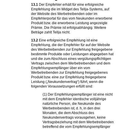
13.1
Der Empfehler erhält für eine erfolgreiche
Empfehlung die im Widget des Tellja-Systems, auf
der Website des Werbetreibenden oder im
Empfehlerportal für das vom Neukunden erworbene
Produkt bzw. die erworbene Leistung angezeigte
Prämie. Die Prämie ist erfolgsabhängig. Weitere
Beträge zahlt Tellja nicht.
13.2
Eine erfolgreiche Empfehlung ist eine
Empfehlung, die der Empfehler für auf der Website
des Werbetreibenden zur Empfehlung freigegebene
bestimmte Produkte oder Leistungen abgegeben hat
und die zum Abschluss eines vergütungspflichtigen
Vertrags zwischen dem Werbetreibenden und dem
Empfehlungsempfänger über ein vom
Werbetreibenden zur Empfehlung freigegebenes
Produkt bzw. eine zur Empfehlung freigegebene
Leistung („Neukundenvertrag“) führt, wenn die
folgenden Voraussetzungen erfüllt sind:
(1) Der Empfehlungsempfänger ist eine nicht
mit dem Empfehler identische volljährige
natürliche Person, die Neukunde des
Werbetreibenden ist, d. h, in den drei
Monaten, die dem Abschluss des
Neukundenvertrags vorausgehen, keine
Vertragsbeziehung mit dem Werbetreibenden
betreffend die vom Empfehlungsempfänger