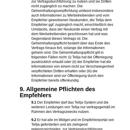
zur Vertragsdurchführung zu nutzen und sie Dritten
nicht zugänglich zu machen. Die
Geheimhaltungsverpflichtung umfasst insbesondere
auch Informationen zu Werbetreibenden und vom
Empfehler geworbenen Neukunden, die Tellja dem
Empfehler ggf. zugänglich macht, einschließlich des
Umstands, dass der Neukunde einen Vertrag mit
dem Werbetreibenden geschlossen hat und was
Gegenstand dieses Vertrags ist. Die
Geheimhaltungspflicht besteht über das Ende des
Vertrags hinaus fort, solange die Informationen
geheim sind. Die Geheimhaltungspflicht gilt in
folgenden Fällen nicht: (i) Tellja hat die Offenlegung
ausdrücklich erlaubt oder (ii) der Empfehler hat die
Informationen von einem nicht zur Verschwiegenheit
verpflichteten Dritten erhalten oder (iii) die
Informationen sind vor Offenlegung durch den
Empfehler bereits offenkundig.
9. Allgemeine Pflichten des
Empfehlers
9.1
Der Empfehler darf das Tellja-System und die
weiteren Leistungen von Tellja nur vertragsgemäß im
Rahmen des Vertragszwecks nutzen.
9.2
Er hat alle im Widget und im Empfehlerportal von
Tellja geforderten und als zwingend
gekennzeichneten, zur Vertragsdurchführung