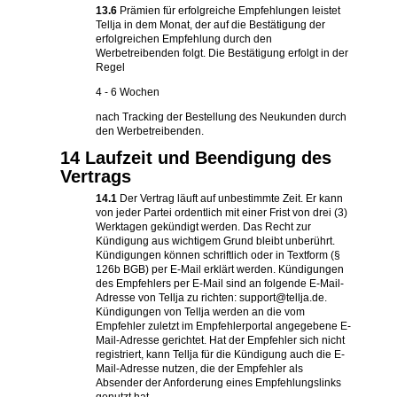
13.6
Prämien für erfolgreiche Empfehlungen leistet
Tellja in dem Monat, der auf die Bestätigung der
erfolgreichen Empfehlung durch den
Werbetreibenden folgt. Die Bestätigung erfolgt in der
Regel
4 - 6 Wochen
nach Tracking der Bestellung des Neukunden durch
den Werbetreibenden.
14 Laufzeit und Beendigung des
Vertrags
14.1
Der Vertrag läuft auf unbestimmte Zeit. Er kann
von jeder Partei ordentlich mit einer Frist von drei (3)
Werktagen gekündigt werden. Das Recht zur
Kündigung aus wichtigem Grund bleibt unberührt.
Kündigungen können schriftlich oder in Textform (§
126b BGB) per E-Mail erklärt werden. Kündigungen
des Empfehlers per E-Mail sind an folgende E-Mail-
Adresse von Tellja zu richten: support@tellja.de.
Kündigungen von Tellja werden an die vom
Empfehler zuletzt im Empfehlerportal angegebene E-
Mail-Adresse gerichtet. Hat der Empfehler sich nicht
registriert, kann Tellja für die Kündigung auch die E-
Mail-Adresse nutzen, die der Empfehler als
Absender der Anforderung eines Empfehlungslinks