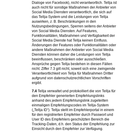
Dialoge von Facebook), nicht verantwortlich. Tellja ist
auch nicht für sonstige Maßnahmen der Anbieter von
Social Media Diensten verantwortlich, die sich auf
das Tellja-System und die Leistungen von Tellja
auswirken, z. B. Beschränkungen in den
Nutzungsbedingungen, Sperren seitens der Anbieter
von Social Media Diensten. Auf Features,
Funktionalitäten, Maßnahmen und Verfügbarkeit der
Social Media Dienste hat Tellja keinen Einfluss.
Änderungen der Features oder Funktionalitäten oder
andere Maßnahmen der Anbieter von Social Media
Diensten können daher die Leistungen von Tellja
beeinflussen, beschränken oder ausschließen.
Ansprüche gegen Tellja bestehen in diesen Fällen
nicht. Ziffer 7.3 gilt nicht, soweit sich eine zwingende
Verantwortlichkeit von Tellja für Maßnahmen Dritter
aufgrund von datenschutzrechtlichen Vorschriften
ergibt.
7.4
Tellja verwaltet und protokolliert die von Tellja für
den Empfehler generierten Empfehlungslinks
anhand des jedem Empfehlungslink zugeteilten
einmaligen Empfehlungscodes im Tellja-System
(„Tellja ID“). Tellja stellt im Empfehlerportal in einem
für den registrierten Empfehler durch Passwort und
User ID des Empfehlers geschützten Bereich die
Tracking-Daten, d.h. den Status der Empfehlung zur
Einsicht durch den Empfehler zur Verfügung.