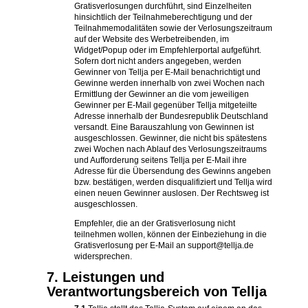
Gratisverlosungen durchführt, sind Einzelheiten
hinsichtlich der Teilnahmeberechtigung und der
Teilnahmemodalitäten sowie der Verlosungszeitraum
auf der Website des Werbetreibenden, im
Widget/Popup oder im Empfehlerportal aufgeführt.
Sofern dort nicht anders angegeben, werden
Gewinner von Tellja per E-Mail benachrichtigt und
Gewinne werden innerhalb von zwei Wochen nach
Ermittlung der Gewinner an die vom jeweiligen
Gewinner per E-Mail gegenüber Tellja mitgeteilte
Adresse innerhalb der Bundesrepublik Deutschland
versandt. Eine Barauszahlung von Gewinnen ist
ausgeschlossen. Gewinner, die nicht bis spätestens
zwei Wochen nach Ablauf des Verlosungszeitraums
und Aufforderung seitens Tellja per E-Mail ihre
Adresse für die Übersendung des Gewinns angeben
bzw. bestätigen, werden disqualifiziert und Tellja wird
einen neuen Gewinner auslosen. Der Rechtsweg ist
ausgeschlossen.
Empfehler, die an der Gratisverlosung nicht
teilnehmen wollen, können der Einbeziehung in die
Gratisverlosung per E-Mail an support@tellja.de
widersprechen.
7. Leistungen und
Verantwortungsbereich von Tellja