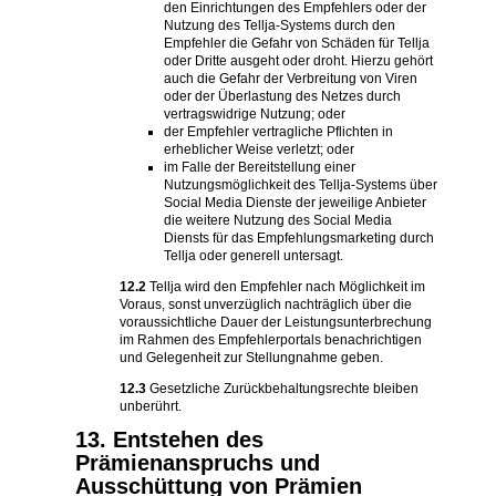
den Einrichtungen des Empfehlers oder der
Nutzung des Tellja-Systems durch den
Empfehler die Gefahr von Schäden für Tellja
oder Dritte ausgeht oder droht. Hierzu gehört
auch die Gefahr der Verbreitung von Viren
oder der Überlastung des Netzes durch
vertragswidrige Nutzung; oder
der Empfehler vertragliche Pflichten in
erheblicher Weise verletzt; oder
im Falle der Bereitstellung einer
Nutzungsmöglichkeit des Tellja-Systems über
Social Media Dienste der jeweilige Anbieter
die weitere Nutzung des Social Media
Diensts für das Empfehlungsmarketing durch
Tellja oder generell untersagt.
12.2
Tellja wird den Empfehler nach Möglichkeit im
Voraus, sonst unverzüglich nachträglich über die
voraussichtliche Dauer der Leistungsunterbrechung
im Rahmen des Empfehlerportals benachrichtigen
und Gelegenheit zur Stellungnahme geben.
12.3
Gesetzliche Zurückbehaltungsrechte bleiben
unberührt.
13. Entstehen des
Prämienanspruchs und
Ausschüttung von Prämien