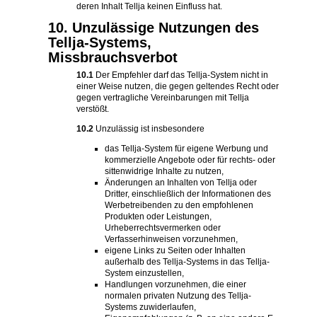
deren Inhalt Tellja keinen Einfluss hat.
10. Unzulässige Nutzungen des
Tellja-Systems,
Missbrauchsverbot
10.1
Der Empfehler darf das Tellja-System nicht in
einer Weise nutzen, die gegen geltendes Recht oder
gegen vertragliche Vereinbarungen mit Tellja
verstößt.
10.2
Unzulässig ist insbesondere
das Tellja-System für eigene Werbung und
kommerzielle Angebote oder für rechts- oder
sittenwidrige Inhalte zu nutzen,
Änderungen an Inhalten von Tellja oder
Dritter, einschließlich der Informationen des
Werbetreibenden zu den empfohlenen
Produkten oder Leistungen,
Urheberrechtsvermerken oder
Verfasserhinweisen vorzunehmen,
eigene Links zu Seiten oder Inhalten
außerhalb des Tellja-Systems in das Tellja-
System einzustellen,
Handlungen vorzunehmen, die einer
normalen privaten Nutzung des Tellja-
Systems zuwiderlaufen,