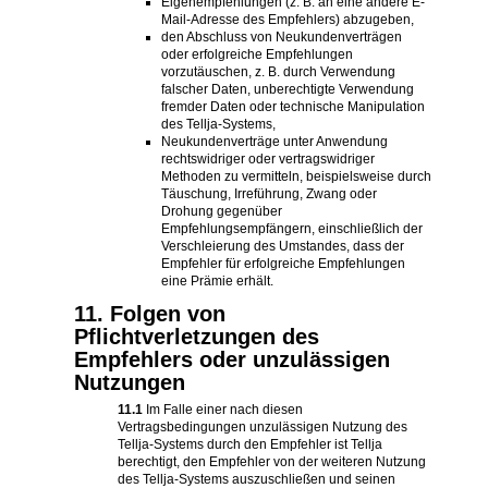
Eigenempfehlungen (z. B. an eine andere E-
Mail-Adresse des Empfehlers) abzugeben,
den Abschluss von Neukundenverträgen
oder erfolgreiche Empfehlungen
vorzutäuschen, z. B. durch Verwendung
falscher Daten, unberechtigte Verwendung
fremder Daten oder technische Manipulation
des Tellja-Systems,
Neukundenverträge unter Anwendung
rechtswidriger oder vertragswidriger
Methoden zu vermitteln, beispielsweise durch
Täuschung, Irreführung, Zwang oder
Drohung gegenüber
Empfehlungsempfängern, einschließlich der
Verschleierung des Umstandes, dass der
Empfehler für erfolgreiche Empfehlungen
eine Prämie erhält.
11. Folgen von
Pflichtverletzungen des
Empfehlers oder unzulässigen
Nutzungen
11.1
Im Falle einer nach diesen
Vertragsbedingungen unzulässigen Nutzung des
Tellja-Systems durch den Empfehler ist Tellja
berechtigt, den Empfehler von der weiteren Nutzung
des Tellja-Systems auszuschließen und seinen