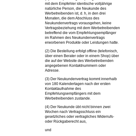
mit dem Empfehler identische volljährige
natürliche Person, die Neukunde des
Werbetreibenden ist, d. h, in den drei
Monaten, die dem Abschluss des
Neukundenvertrags vorausgehen, keine
Vertragsbeziehung mit dem Werbetreibenden
betreffend die vom Empfehlungsempfänger
im Rahmen des Neukundenvertrags
erworbenen Produkte oder Leistungen hatte.
(2) Die Bestellung erfolgt offline (telefonisch,
über einen Berater oder in einem Shop) über
die auf der Website des Werbetreibenden
angegebenen Kontaktnummern oder
Adresse.
(3) Der Neukundenvertrag kommt innerhalb
von 180 Kalendertagen nach der ersten
Kontaktaufnahme des
Empfehlungsempfängers mit dem
Werbetreibenden zustande.
(4) Der Neukunde übt nicht binnen zwei
Wochen nach Vertragsschluss ein
gesetzliches oder vertragliches Widerrufs-
oder Rückgaberecht aus,
und