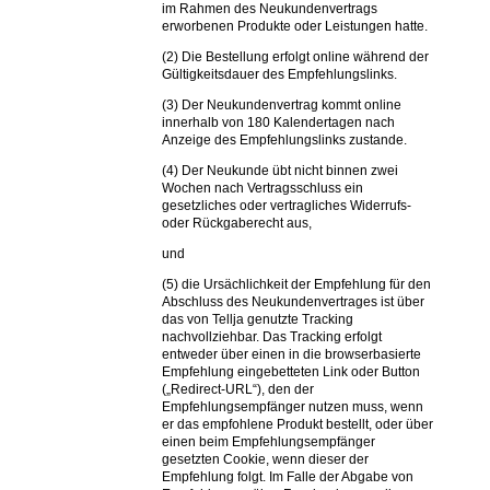
im Rahmen des Neukundenvertrags
erworbenen Produkte oder Leistungen hatte.
(2) Die Bestellung erfolgt online während der
Gültigkeitsdauer des Empfehlungslinks.
(3) Der Neukundenvertrag kommt online
innerhalb von 180 Kalendertagen nach
Anzeige des Empfehlungslinks zustande.
(4) Der Neukunde übt nicht binnen zwei
Wochen nach Vertragsschluss ein
gesetzliches oder vertragliches Widerrufs-
oder Rückgaberecht aus,
und
(5) die Ursächlichkeit der Empfehlung für den
Abschluss des Neukundenvertrages ist über
das von Tellja genutzte Tracking
nachvollziehbar. Das Tracking erfolgt
entweder über einen in die browserbasierte
Empfehlung eingebetteten Link oder Button
(„Redirect-URL“), den der
Empfehlungsempfänger nutzen muss, wenn
er das empfohlene Produkt bestellt, oder über
einen beim Empfehlungsempfänger
gesetzten Cookie, wenn dieser der
Empfehlung folgt. Im Falle der Abgabe von