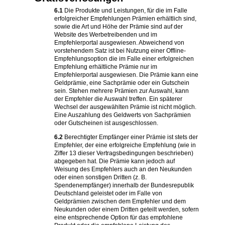
6.1
Die Produkte und Leistungen, für die im Falle
erfolgreicher Empfehlungen Prämien erhältlich sind,
sowie die Art und Höhe der Prämie sind auf der
Website des Werbetreibenden und im
Empfehlerportal ausgewiesen. Abweichend von
vorstehendem Satz ist bei Nutzung einer Offline-
Empfehlungsoption die im Falle einer erfolgreichen
Empfehlung erhältliche Prämie nur im
Empfehlerportal ausgewiesen. Die Prämie kann eine
Geldprämie, eine Sachprämie oder ein Gutschein
sein. Stehen mehrere Prämien zur Auswahl, kann
der Empfehler die Auswahl treffen. Ein späterer
Wechsel der ausgewählten Prämie ist nicht möglich.
Eine Auszahlung des Geldwerts von Sachprämien
oder Gutscheinen ist ausgeschlossen.
6.2
Berechtigter Empfänger einer Prämie ist stets der
Empfehler, der eine erfolgreiche Empfehlung (wie in
Ziffer 13 dieser Vertragsbedingungen beschrieben)
abgegeben hat. Die Prämie kann jedoch auf
Weisung des Empfehlers auch an den Neukunden
oder einen sonstigen Dritten (z. B.
Spendenempfänger) innerhalb der Bundesrepublik
Deutschland geleistet oder im Falle von
Geldprämien zwischen dem Empfehler und dem
Neukunden oder einem Dritten geteilt werden, sofern
eine entsprechende Option für das empfohlene