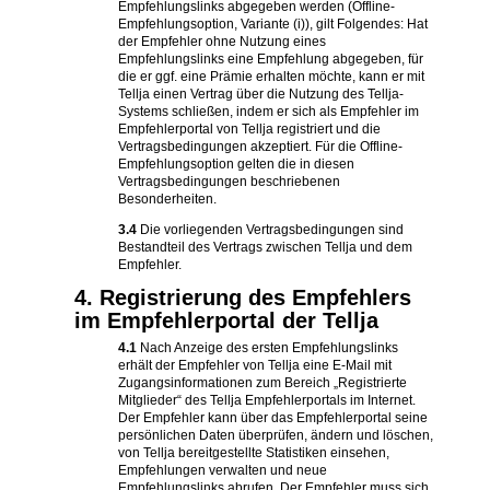
Empfehlungslinks abgegeben werden (Offline-
Empfehlungsoption, Variante (i)), gilt Folgendes: Hat
der Empfehler ohne Nutzung eines
Empfehlungslinks eine Empfehlung abgegeben, für
die er ggf. eine Prämie erhalten möchte, kann er mit
Tellja einen Vertrag über die Nutzung des Tellja-
Systems schließen, indem er sich als Empfehler im
Empfehlerportal von Tellja registriert und die
Vertragsbedingungen akzeptiert. Für die Offline-
Empfehlungsoption gelten die in diesen
Vertragsbedingungen beschriebenen
Besonderheiten.
3.4
Die vorliegenden Vertragsbedingungen sind
Bestandteil des Vertrags zwischen Tellja und dem
Empfehler.
4. Registrierung des Empfehlers
im Empfehlerportal der Tellja
4.1
Nach Anzeige des ersten Empfehlungslinks
erhält der Empfehler von Tellja eine E-Mail mit
Zugangsinformationen zum Bereich „Registrierte
Mitglieder“ des Tellja Empfehlerportals im Internet.
Der Empfehler kann über das Empfehlerportal seine
persönlichen Daten überprüfen, ändern und löschen,
von Tellja bereitgestellte Statistiken einsehen,
Empfehlungen verwalten und neue
Empfehlungslinks abrufen. Der Empfehler muss sich