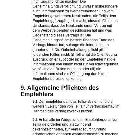
nicht zugänglich zu machen. Die
Geheimhaltungsverpflichtung umfasst insbesondere
auch Informationen zu Werbetreibenden und vom
Empfehler geworbenen Neukunden, die Tellja dem
Empfehler ggf. zugänglich macht, einschließlich des
Umstands, dass der Neukunde einen Vertrag mit
dem Werbetreibenden geschlossen hat und was
Gegenstand dieses Vertrags ist. Die
Geheimhaltungspflicht besteht über das Ende des
Vertrags hinaus fort, solange die Informationen
geheim sind. Die Geheimhaltungspflicht gilt in
folgenden Fällen nicht: (i) Tellja hat die Offenlegung
ausdrücklich erlaubt oder (ii) der Empfehler hat die
Informationen von einem nicht zur Verschwiegenheit
verpflichteten Dritten erhalten oder (iii) die
Informationen sind vor Offenlegung durch den
Empfehler bereits offenkundig.
9. Allgemeine Pflichten des
Empfehlers
9.1
Der Empfehler darf das Tellja-System und die
weiteren Leistungen von Tellja nur vertragsgemäß im
Rahmen des Vertragszwecks nutzen.
9.2
Er hat alle im Widget und im Empfehlerportal von
Tellja geforderten und als zwingend
gekennzeichneten, zur Vertragsdurchführung
erforderlichen Angaben wahrheitsgemäß zu machen.