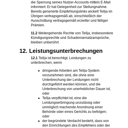
die Sperrung seines Nutzer-Accounts mittels E-Mail
informiert. Er hat Gelegenheit zur Stellungnahme.
Bereits generierte Empfehlungslinks wickelt Tellja im
Übrigen vertragsgemäß ab, einschließlich der
Ausschüttung vertragsgemäß erzielter und fälliger
Prämien.
11.2
Weitergehende Rechte von Tellja, insbesondere
Kündigungsrechte und Schadensersatzansprüche,
bleiben unberührt.
12. Leistungsunterbrechungen
12.1
Tellja ist berechtigt, Leistungen zu
unterbrechen, wenn
dringende Arbeiten am Tellja-System
vorzunehmen sind, die ohne eine
Unterbrechung der Leistungen nicht
durchgeführt werden können, und die
Unterbrechung von unerheblicher Dauer ist;
oder
Tellja verpflichtet ist, eine die
Leistungserbringung unzulässig oder
unmöglich machende Anordnung einer
Behörde oder eines Gerichts zu befolgen;
oder
der begründete Verdacht besteht, dass von
den Einrichtungen des Empfehlers oder der