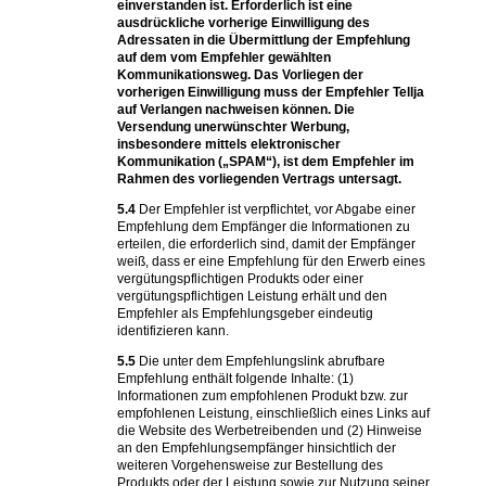
einverstanden ist. Erforderlich ist eine
ausdrückliche vorherige Einwilligung des
Adressaten in die Übermittlung der Empfehlung
auf dem vom Empfehler gewählten
Kommunikationsweg. Das Vorliegen der
vorherigen Einwilligung muss der Empfehler Tellja
auf Verlangen nachweisen können. Die
Versendung unerwünschter Werbung,
insbesondere mittels elektronischer
Kommunikation („SPAM“), ist dem Empfehler im
Rahmen des vorliegenden Vertrags untersagt.
5.4
Der Empfehler ist verpflichtet, vor Abgabe einer
Empfehlung dem Empfänger die Informationen zu
erteilen, die erforderlich sind, damit der Empfänger
weiß, dass er eine Empfehlung für den Erwerb eines
vergütungspflichtigen Produkts oder einer
vergütungspflichtigen Leistung erhält und den
Empfehler als Empfehlungsgeber eindeutig
identifizieren kann.
5.5
Die unter dem Empfehlungslink abrufbare
Empfehlung enthält folgende Inhalte: (1)
Informationen zum empfohlenen Produkt bzw. zur
empfohlenen Leistung, einschließlich eines Links auf
die Website des Werbetreibenden und (2) Hinweise
an den Empfehlungsempfänger hinsichtlich der
weiteren Vorgehensweise zur Bestellung des
Produkts oder der Leistung sowie zur Nutzung seiner