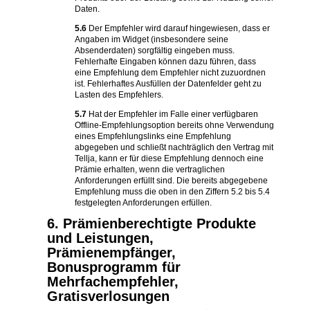
Daten.
5.6
Der Empfehler wird darauf hingewiesen, dass er
Angaben im Widget (insbesondere seine
Absenderdaten) sorgfältig eingeben muss.
Fehlerhafte Eingaben können dazu führen, dass
eine Empfehlung dem Empfehler nicht zuzuordnen
ist. Fehlerhaftes Ausfüllen der Datenfelder geht zu
Lasten des Empfehlers.
5.7
Hat der Empfehler im Falle einer verfügbaren
Offline-Empfehlungsoption bereits ohne Verwendung
eines Empfehlungslinks eine Empfehlung
abgegeben und schließt nachträglich den Vertrag mit
Tellja, kann er für diese Empfehlung dennoch eine
Prämie erhalten, wenn die vertraglichen
Anforderungen erfüllt sind. Die bereits abgegebene
Empfehlung muss die oben in den Ziffern 5.2 bis 5.4
festgelegten Anforderungen erfüllen.
6. Prämienberechtigte Produkte
und Leistungen,
Prämienempfänger,
Bonusprogramm für
Mehrfachempfehler,
Gratisverlosungen