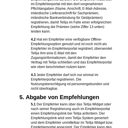
im Empfehlerportal mit den dort vorgesehenen
Pflichtangaben (Name, Anschrift, E-Mail-Adresse,
inländische Lieferanschrift für Sachprämien,
inländische Bankverbindung für Geldprämien)
registrieren, damit Tellja im Falle einer erfolgreichen
Empfehlung die Prämien (siehe Ziffer 13 unten)
leisten kann.
4.2
Hat ein Empfehler eine verfügbare Offline-
Empfehlungsoption genutzt und ist noch nicht als
Empfehler im Empfehlerportal registriert, übersendet
Tellja ihm eine E-Mail mit den
Zugangsinformationen, damit der Empfehler den
Vertrag mit Tellja schließen und das Empfehlerportal
wie oben beschrieben nutzen kann.
4.3
Jeder Empfehler darf sich nur einmal im
Empfehlerportal registrieren. Die
Nutzungsberechtigung ist personengebunden und
nicht übertragbar.
5. Abgabe von Empfehlungen
5.1
Der Empfehler kann über das Tellja Widget oder
nach seiner Registrierung auch im Empfehlerportal
einen Empfehlungslink bei Tellja anfordern. Der
Empfehlungslink wird vom Tellja-System generiert
und dem Empfehler unmittelbar im Tellja Widget bzw.
Empfehlerportal angezeigt. Der Empfehler kann den