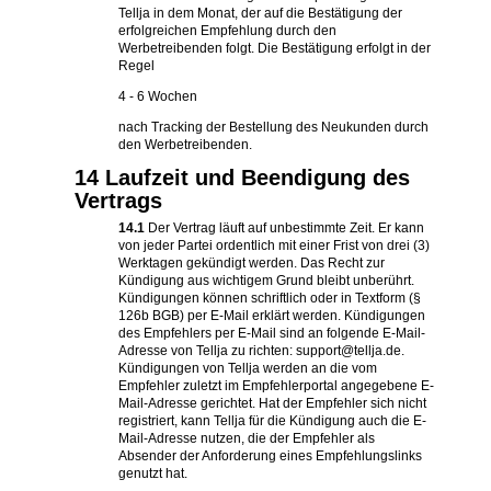
Tellja in dem Monat, der auf die Bestätigung der
erfolgreichen Empfehlung durch den
Werbetreibenden folgt. Die Bestätigung erfolgt in der
Regel
4 - 6 Wochen
nach Tracking der Bestellung des Neukunden durch
den Werbetreibenden.
14 Laufzeit und Beendigung des
Vertrags
14.1
Der Vertrag läuft auf unbestimmte Zeit. Er kann
von jeder Partei ordentlich mit einer Frist von drei (3)
Werktagen gekündigt werden. Das Recht zur
Kündigung aus wichtigem Grund bleibt unberührt.
Kündigungen können schriftlich oder in Textform (§
126b BGB) per E-Mail erklärt werden. Kündigungen
des Empfehlers per E-Mail sind an folgende E-Mail-
Adresse von Tellja zu richten: support@tellja.de.
Kündigungen von Tellja werden an die vom
Empfehler zuletzt im Empfehlerportal angegebene E-
Mail-Adresse gerichtet. Hat der Empfehler sich nicht
registriert, kann Tellja für die Kündigung auch die E-
Mail-Adresse nutzen, die der Empfehler als
Absender der Anforderung eines Empfehlungslinks
genutzt hat.