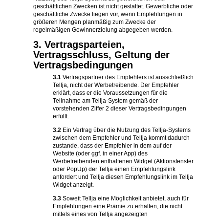
geschäftlichen Zwecken ist nicht gestattet. Gewerbliche oder
geschäftliche Zwecke liegen vor, wenn Empfehlungen in
größeren Mengen planmäßig zum Zwecke der
regelmäßigen Gewinnerzielung abgegeben werden.
3. Vertragsparteien,
Vertragsschluss, Geltung der
Vertragsbedingungen
3.1
Vertragspartner des Empfehlers ist ausschließlich
Tellja, nicht der Werbetreibende. Der Empfehler
erklärt, dass er die Voraussetzungen für die
Teilnahme am Tellja-System gemäß der
vorstehenden Ziffer 2 dieser Vertragsbedingungen
erfüllt.
3.2
Ein Vertrag über die Nutzung des Tellja-Systems
zwischen dem Empfehler und Tellja kommt dadurch
zustande, dass der Empfehler in dem auf der
Website (oder ggf. in einer App) des
Werbetreibenden enthaltenen Widget (Aktionsfenster
oder PopUp) der Tellja einen Empfehlungslink
anfordert und Tellja diesen Empfehlungslink im Tellja
Widget anzeigt.
3.3
Soweit Tellja eine Möglichkeit anbietet, auch für
Empfehlungen eine Prämie zu erhalten, die nicht
mittels eines von Tellja angezeigten