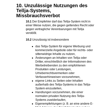
10. Unzulässige Nutzungen des
Tellja-Systems,
Missbrauchsverbot
10.1
Der Empfehler darf das Tellja-System nicht in
einer Weise nutzen, die gegen geltendes Recht oder
gegen vertragliche Vereinbarungen mit Tellja
verstößt.
10.2
Unzulässig ist insbesondere
das Tellja-System für eigene Werbung und
kommerzielle Angebote oder für rechts- oder
sittenwidrige Inhalte zu nutzen,
Änderungen an Inhalten von Tellja oder
Dritter, einschließlich der Informationen des
Werbetreibenden zu den empfohlenen
Produkten oder Leistungen,
Urheberrechtsvermerken oder
Verfasserhinweisen vorzunehmen,
eigene Links zu Seiten oder Inhalten
außerhalb des Tellja-Systems in das Tellja-
System einzustellen,
Handlungen vorzunehmen, die einer
normalen privaten Nutzung des Tellja-
Systems zuwiderlaufen,
Eigenempfehlungen (z. B. an eine andere E-