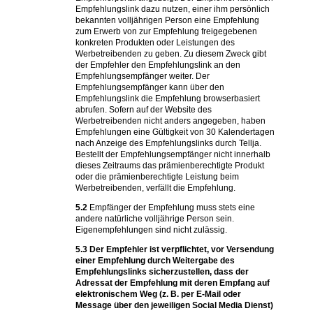
Empfehlungslink dazu nutzen, einer ihm persönlich
bekannten volljährigen Person eine Empfehlung
zum Erwerb von zur Empfehlung freigegebenen
konkreten Produkten oder Leistungen des
Werbetreibenden zu geben. Zu diesem Zweck gibt
der Empfehler den Empfehlungslink an den
Empfehlungsempfänger weiter. Der
Empfehlungsempfänger kann über den
Empfehlungslink die Empfehlung browserbasiert
abrufen. Sofern auf der Website des
Werbetreibenden nicht anders angegeben, haben
Empfehlungen eine Gültigkeit von 30 Kalendertagen
nach Anzeige des Empfehlungslinks durch Tellja.
Bestellt der Empfehlungsempfänger nicht innerhalb
dieses Zeitraums das prämienberechtigte Produkt
oder die prämienberechtigte Leistung beim
Werbetreibenden, verfällt die Empfehlung.
5.2
Empfänger der Empfehlung muss stets eine
andere natürliche volljährige Person sein.
Eigenempfehlungen sind nicht zulässig.
5.3
Der Empfehler ist verpflichtet, vor Versendung
einer Empfehlung durch Weitergabe des
Empfehlungslinks sicherzustellen, dass der
Adressat der Empfehlung mit deren Empfang auf
elektronischem Weg (z. B. per E-Mail oder
Message über den jeweiligen Social Media Dienst)