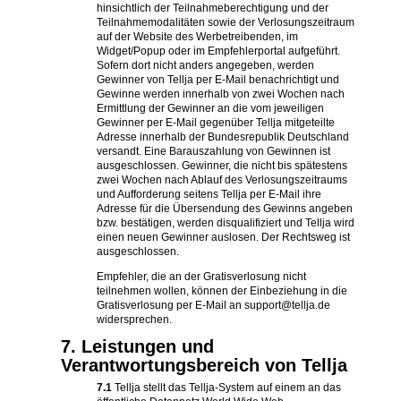
hinsichtlich der Teilnahmeberechtigung und der
Teilnahmemodalitäten sowie der Verlosungszeitraum
auf der Website des Werbetreibenden, im
Widget/Popup oder im Empfehlerportal aufgeführt.
Sofern dort nicht anders angegeben, werden
Gewinner von Tellja per E-Mail benachrichtigt und
Gewinne werden innerhalb von zwei Wochen nach
Ermittlung der Gewinner an die vom jeweiligen
Gewinner per E-Mail gegenüber Tellja mitgeteilte
Adresse innerhalb der Bundesrepublik Deutschland
versandt. Eine Barauszahlung von Gewinnen ist
ausgeschlossen. Gewinner, die nicht bis spätestens
zwei Wochen nach Ablauf des Verlosungszeitraums
und Aufforderung seitens Tellja per E-Mail ihre
Adresse für die Übersendung des Gewinns angeben
bzw. bestätigen, werden disqualifiziert und Tellja wird
einen neuen Gewinner auslosen. Der Rechtsweg ist
ausgeschlossen.
Empfehler, die an der Gratisverlosung nicht
teilnehmen wollen, können der Einbeziehung in die
Gratisverlosung per E-Mail an support@tellja.de
widersprechen.
7. Leistungen und
Verantwortungsbereich von Tellja
7.1
Tellja stellt das Tellja-System auf einem an das