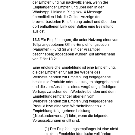
der Empfehlung nur nachvollziehen, wenn der
Empfänger der Empfehlung über den in der
WhatsApp, LinkedIn, Xing bzw. X Message
übermittelten Link die Online-Anzeige der
browserbasierten Empfehlung aufruft und über den
dort enthaltenen Link oder Button eine Bestellung
auslöst.
13.3
Für Empfehlungen, die unter Nutzung einer von
Tellja angebotenen Offline-Empfehlungsoption
(Varianten (i) und (ii) wie in der Präambel
beschrieben) abgegeben wurden, gilt abweichend
von Ziffer 13.2:
Eine erfolgreiche Empfehlung ist eine Empfehlung,
die der Empfehler für auf der Website des
Werbetreibenden zur Empfehlung freigegebene
bestimmte Produkte oder Leistungen abgegeben hat
und die zum Abschluss eines vergütungspflichtigen
Vertrags zwischen dem Werbetreibenden und dem
Empfehlungsempfänger über ein vom
Werbetreibenden zur Empfehlung freigegebenes
Produkt bzw. eine vom Werbetreibenden zur
Empfehlung freigegebene Leistung
(„Neukundenvertrag“) führt, wenn die folgenden
Voraussetzungen erfüllt sind:
(1) Der Empfehlungsempfänger ist eine nicht
mit dem Empfehler identische volljährige