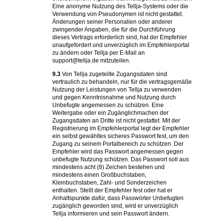
Eine anonyme Nutzung des Tellja-Systems oder die
Verwendung von Pseudonymen ist nicht gestattet.
Änderungen seiner Personalien oder anderer
zwingender Angaben, die für die Durchführung
dieses Vertrags erforderlich sind, hat der Empfehler
unaufgefordert und unverzüglich im Empfehlerportal
zu ändern oder Tellja per E-Mail an
support@tellja.de mitzuteilen.
9.3
Von Tellja zugeteilte Zugangsdaten sind
vertraulich zu behandeln, nur für die vertragsgemäße
Nutzung der Leistungen von Tellja zu verwenden
und gegen Kenntnisnahme und Nutzung durch
Unbefugte angemessen zu schützen. Eine
Weitergabe oder ein Zugänglichmachen der
Zugangsdaten an Dritte ist nicht gestattet. Mit der
Registrierung im Empfehlerportal legt der Empfehler
ein selbst gewähltes sicheres Passwort fest, um den
Zugang zu seinem Portalbereich zu schützen. Der
Empfehler wird das Passwort angemessen gegen
unbefugte Nutzung schützen. Das Passwort soll aus
mindestens acht (8) Zeichen bestehen und
mindestens einen Großbuchstaben,
Kleinbuchstaben, Zahl- und Sonderzeichen
enthalten. Stellt der Empfehler fest oder hat er
Anhaltspunkte dafür, dass Passwörter Unbefugten
zugänglich geworden sind, wird er unverzüglich
Tellja informieren und sein Passwort ändern.