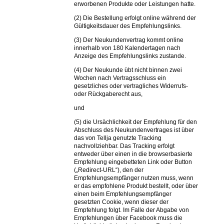
erworbenen Produkte oder Leistungen hatte.
(2) Die Bestellung erfolgt online während der
Gültigkeitsdauer des Empfehlungslinks.
(3) Der Neukundenvertrag kommt online
innerhalb von 180 Kalendertagen nach
Anzeige des Empfehlungslinks zustande.
(4) Der Neukunde übt nicht binnen zwei
Wochen nach Vertragsschluss ein
gesetzliches oder vertragliches Widerrufs-
oder Rückgaberecht aus,
und
(5) die Ursächlichkeit der Empfehlung für den
Abschluss des Neukundenvertrages ist über
das von Tellja genutzte Tracking
nachvollziehbar. Das Tracking erfolgt
entweder über einen in die browserbasierte
Empfehlung eingebetteten Link oder Button
(„Redirect-URL“), den der
Empfehlungsempfänger nutzen muss, wenn
er das empfohlene Produkt bestellt, oder über
einen beim Empfehlungsempfänger
gesetzten Cookie, wenn dieser der
Empfehlung folgt. Im Falle der Abgabe von
Empfehlungen über Facebook muss die