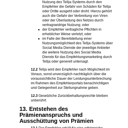
Nutzung des Tellja-Systems durch den
Empfehler die Gefahr von Schäden für Tellja
oder Dritte ausgeht oder droht. Hierzu gehört
auch die Gefahr der Verbreitung von Viren
oder der Überlastung des Netzes durch
vertragswidrige Nutzung; oder
der Empfehler vertragliche Pflichten in
erheblicher Weise verletzt; oder
im Falle der Bereitstellung einer
Nutzungsmöglichkeit des Tellja-Systems über
Social Media Dienste der jeweilige Anbieter
die weitere Nutzung des Social Media
Diensts für das Empfehlungsmarketing durch
Tellja oder generell untersagt.
12.2
Tellja wird den Empfehler nach Möglichkeit im
Voraus, sonst unverzüglich nachträglich über die
voraussichtliche Dauer der Leistungsunterbrechung
im Rahmen des Empfehlerportals benachrichtigen
und Gelegenheit zur Stellungnahme geben.
12.3
Gesetzliche Zurückbehaltungsrechte bleiben
unberührt.
13. Entstehen des
Prämienanspruchs und
Ausschüttung von Prämien