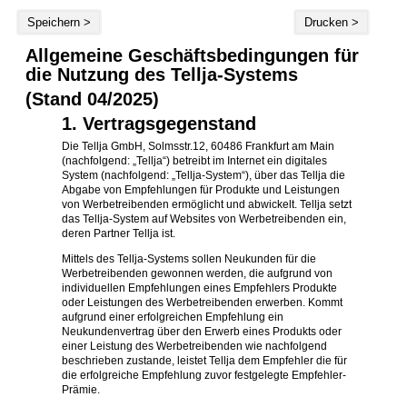
Speichern >
Drucken >
Allgemeine Geschäftsbedingungen für
die Nutzung des Tellja-Systems
(Stand 04/2025)
1. Vertragsgegenstand
Die Tellja GmbH, Solmsstr.12, 60486 Frankfurt am Main
(nachfolgend: „Tellja“) betreibt im Internet ein digitales
System (nachfolgend: „Tellja-System“), über das Tellja die
Abgabe von Empfehlungen für Produkte und Leistungen
von Werbetreibenden ermöglicht und abwickelt. Tellja setzt
das Tellja-System auf Websites von Werbetreibenden ein,
deren Partner Tellja ist.
Mittels des Tellja-Systems sollen Neukunden für die
Werbetreibenden gewonnen werden, die aufgrund von
individuellen Empfehlungen eines Empfehlers Produkte
oder Leistungen des Werbetreibenden erwerben. Kommt
aufgrund einer erfolgreichen Empfehlung ein
Neukundenvertrag über den Erwerb eines Produkts oder
einer Leistung des Werbetreibenden wie nachfolgend
beschrieben zustande, leistet Tellja dem Empfehler die für
die erfolgreiche Empfehlung zuvor festgelegte Empfehler-
Prämie.