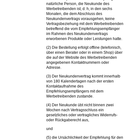
natürliche Person, die Neukunde des
Werbetreibenden ist, d. h, in den sechs
Monaten, die dem Abschluss des
Neukundenvertrags vorausgehen, keine
Vertragsbeziehung mit dem Werbetreibenden
betreffend die vom Empfehlungsempfänger
im Rahmen des Neukundenvertrags
erworbenen Produkte oder Leistungen hatte.
(2) Die Bestellung erfolgt offline (telefonisch,
über einen Berater oder in einem Shop) über
die auf der Website des Werbetreibenden
angegebenen Kontaktnummern oder
Adresse.
(3) Der Neukundenvertrag kommt innerhalb
von 180 Kalendertagen nach der ersten
Kontaktaufnahme des
Empfehlungsempfängers mit dem
Werbetreibenden zustande.
(4) Der Neukunde übt nicht binnen zwei
Wochen nach Vertragsschluss ein
gesetzliches oder vertragliches Widerrufs-
oder Rückgaberecht aus,
und
(5) die Ursächlichkeit der Empfehlung für den