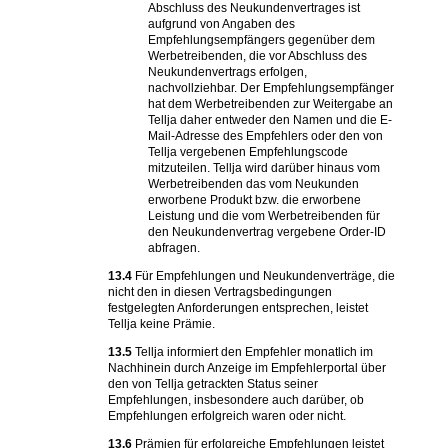
Abschluss des Neukundenvertrages ist
aufgrund von Angaben des
Empfehlungsempfängers gegenüber dem
Werbetreibenden, die vor Abschluss des
Neukundenvertrags erfolgen,
nachvollziehbar. Der Empfehlungsempfänger
hat dem Werbetreibenden zur Weitergabe an
Tellja daher entweder den Namen und die E-
Mail-Adresse des Empfehlers oder den von
Tellja vergebenen Empfehlungscode
mitzuteilen. Tellja wird darüber hinaus vom
Werbetreibenden das vom Neukunden
erworbene Produkt bzw. die erworbene
Leistung und die vom Werbetreibenden für
den Neukundenvertrag vergebene Order-ID
abfragen.
13.4
Für Empfehlungen und Neukundenverträge, die
nicht den in diesen Vertragsbedingungen
festgelegten Anforderungen entsprechen, leistet
Tellja keine Prämie.
13.5
Tellja informiert den Empfehler monatlich im
Nachhinein durch Anzeige im Empfehlerportal über
den von Tellja getrackten Status seiner
Empfehlungen, insbesondere auch darüber, ob
Empfehlungen erfolgreich waren oder nicht.
13.6
Prämien für erfolgreiche Empfehlungen leistet