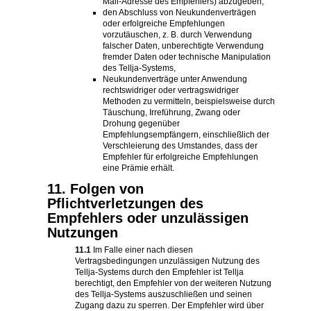
Mail-Adresse des Empfehlers) abzugeben,
den Abschluss von Neukundenverträgen
oder erfolgreiche Empfehlungen
vorzutäuschen, z. B. durch Verwendung
falscher Daten, unberechtigte Verwendung
fremder Daten oder technische Manipulation
des Tellja-Systems,
Neukundenverträge unter Anwendung
rechtswidriger oder vertragswidriger
Methoden zu vermitteln, beispielsweise durch
Täuschung, Irreführung, Zwang oder
Drohung gegenüber
Empfehlungsempfängern, einschließlich der
Verschleierung des Umstandes, dass der
Empfehler für erfolgreiche Empfehlungen
eine Prämie erhält.
11. Folgen von
Pflichtverletzungen des
Empfehlers oder unzulässigen
Nutzungen
11.1
Im Falle einer nach diesen
Vertragsbedingungen unzulässigen Nutzung des
Tellja-Systems durch den Empfehler ist Tellja
berechtigt, den Empfehler von der weiteren Nutzung
des Tellja-Systems auszuschließen und seinen
Zugang dazu zu sperren. Der Empfehler wird über