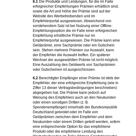
6.1
Die Produkte und Leistungen, für die im Falle
erfolgreicher Empfehlungen Prämien erhältlich sind,
sowie die Art und Höhe der Prämie sind auf der
Website des Werbetreibenden und im
Empfehlerportal ausgewiesen. Abweichend von
vorstehendem Satz ist bei Nutzung einer Offline-
Empfehlungsoption die im Falle einer erfolgreichen
Empfehlung erhältliche Prämie nur im
Empfehlerportal ausgewiesen. Die Prämie kann eine
Geldprämie, eine Sachprämie oder ein Gutschein
sein. Stehen mehrere Prämien zur Auswahl, kann
der Empfehler die Auswahl treffen. Ein späterer
Wechsel der ausgewählten Prämie ist nicht möglich.
Eine Auszahlung des Geldwerts von Sachprämien
oder Gutscheinen ist ausgeschlossen.
6.2
Berechtigter Empfänger einer Prämie ist stets der
Empfehler, der eine erfolgreiche Empfehlung (wie in
Ziffer 13 dieser Vertragsbedingungen beschrieben)
abgegeben hat. Die Prämie kann jedoch auf
Weisung des Empfehlers auch an den Neukunden
oder einen sonstigen Dritten (z. B.
Spendenempfänger) innerhalb der Bundesrepublik
Deutschland geleistet oder im Falle von
Geldprämien zwischen dem Empfehler und dem
Neukunden oder einem Dritten geteilt werden, sofern
eine entsprechende Option für das empfohlene
Produkt oder die empfohlene Leistung des