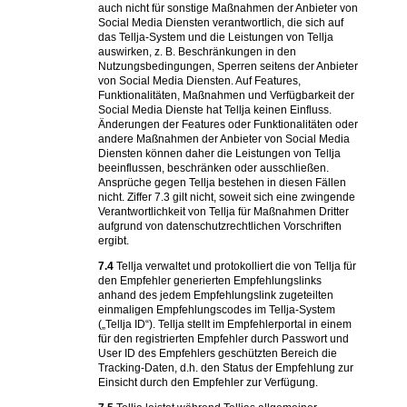
auch nicht für sonstige Maßnahmen der Anbieter von
Social Media Diensten verantwortlich, die sich auf
das Tellja-System und die Leistungen von Tellja
auswirken, z. B. Beschränkungen in den
Nutzungsbedingungen, Sperren seitens der Anbieter
von Social Media Diensten. Auf Features,
Funktionalitäten, Maßnahmen und Verfügbarkeit der
Social Media Dienste hat Tellja keinen Einfluss.
Änderungen der Features oder Funktionalitäten oder
andere Maßnahmen der Anbieter von Social Media
Diensten können daher die Leistungen von Tellja
beeinflussen, beschränken oder ausschließen.
Ansprüche gegen Tellja bestehen in diesen Fällen
nicht. Ziffer 7.3 gilt nicht, soweit sich eine zwingende
Verantwortlichkeit von Tellja für Maßnahmen Dritter
aufgrund von datenschutzrechtlichen Vorschriften
ergibt.
7.4
Tellja verwaltet und protokolliert die von Tellja für
den Empfehler generierten Empfehlungslinks
anhand des jedem Empfehlungslink zugeteilten
einmaligen Empfehlungscodes im Tellja-System
(„Tellja ID“). Tellja stellt im Empfehlerportal in einem
für den registrierten Empfehler durch Passwort und
User ID des Empfehlers geschützten Bereich die
Tracking-Daten, d.h. den Status der Empfehlung zur
Einsicht durch den Empfehler zur Verfügung.