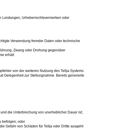
der Leistungen, Urheberrechtsvermerken oder
chtigte Verwendung fremder Daten oder technische
reführung, Zwang oder Drohung gegenüber
e erhält.
mpfehler von der weiteren Nutzung des Tellja-Systems
at Gelegenheit zur Stellungnahme. Bereits generierte
und die Unterbrechung von unerheblicher Dauer ist;
u befolgen; oder
ie Gefahr von Schäden für Tellja oder Dritte ausgeht