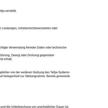
lja verstößt.
der Leistungen, Urheberrechtsvermerken oder
chtigte Verwendung fremder Daten oder technische
reführung, Zwang oder Drohung gegenüber
e erhält.
mpfehler von der weiteren Nutzung des Tellja-Systems
at Gelegenheit zur Stellungnahme. Bereits generierte
und die Unterbrechung von unerheblicher Dauer ist;