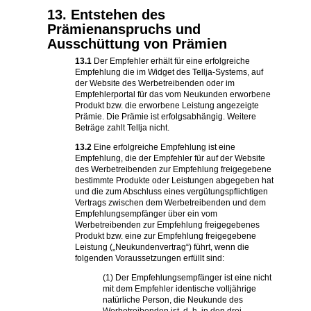
13. Entstehen des
Prämienanspruchs und
Ausschüttung von Prämien
13.1
Der Empfehler erhält für eine erfolgreiche
Empfehlung die im Widget des Tellja-Systems, auf
der Website des Werbetreibenden oder im
Empfehlerportal für das vom Neukunden erworbene
Produkt bzw. die erworbene Leistung angezeigte
Prämie. Die Prämie ist erfolgsabhängig. Weitere
Beträge zahlt Tellja nicht.
13.2
Eine erfolgreiche Empfehlung ist eine
Empfehlung, die der Empfehler für auf der Website
des Werbetreibenden zur Empfehlung freigegebene
bestimmte Produkte oder Leistungen abgegeben hat
und die zum Abschluss eines vergütungspflichtigen
Vertrags zwischen dem Werbetreibenden und dem
Empfehlungsempfänger über ein vom
Werbetreibenden zur Empfehlung freigegebenes
Produkt bzw. eine zur Empfehlung freigegebene
Leistung („Neukundenvertrag“) führt, wenn die
folgenden Voraussetzungen erfüllt sind:
(1) Der Empfehlungsempfänger ist eine nicht
mit dem Empfehler identische volljährige
natürliche Person, die Neukunde des