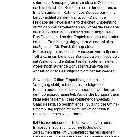
sofern das Bonusprogramm zu diesem Zeitpunkt
noch gültig ist. Die Reihenfolge, in der erfolgreiche
Empfehlungen im Rahmen des Bonusprogramms
berücksichtigt werden, hängt vom Datum der
Freigabe der jeweiligen erfolgreichen Empfehlung
durch den Werbetreibenden ab, wobei die Freigabe
auch außerhalb des Bonuszeitraums liegen kann.
Das Datum, an dem der Empfehlungslink abgerufen
oder die Empfehlung abgegeben wurde, ist nicht
maßgeblich. Die Durchführung eines
Bonusprogramms steht im Ermessen von Tellja und
Tellja kann ein laufendes Bonusprogramm jederzeit
mit Wirkung für die Zukunft ändern oder einstellen,
wobei noch laufende Bonuszeiträume von der
Änderung oder Beendigung nicht berührt werden.
Soweit eine Offline-Empfehlungsoption zur
Verfügung steht, nehmen auch erfolgreiche
Empfehlungen, die offline abgegeben wurden, an
dem Bonusprogramm teil. Wurde der Bonuszeitraum
nicht bereits gemäß dem vorstehenden Absatz in
Gang gesetzt, so beginnt er bei Nutzung der Offline-
Empfehlungsoption mit dem Datum der ersten
Bestellung eines Neukunden.
6.4
Gratisverlosungen: Tellja kann nach eigenem
Ermessen in von Tellja vorher festgelegten
Zeiträumen unter im Empfehlerportal registrierten