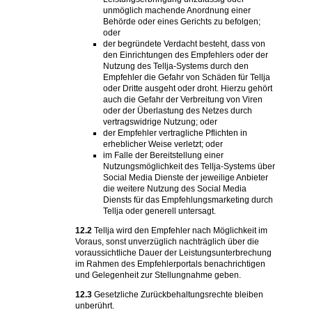
unmöglich machende Anordnung einer
Behörde oder eines Gerichts zu befolgen;
oder
der begründete Verdacht besteht, dass von
den Einrichtungen des Empfehlers oder der
Nutzung des Tellja-Systems durch den
Empfehler die Gefahr von Schäden für Tellja
oder Dritte ausgeht oder droht. Hierzu gehört
auch die Gefahr der Verbreitung von Viren
oder der Überlastung des Netzes durch
vertragswidrige Nutzung; oder
der Empfehler vertragliche Pflichten in
erheblicher Weise verletzt; oder
im Falle der Bereitstellung einer
Nutzungsmöglichkeit des Tellja-Systems über
Social Media Dienste der jeweilige Anbieter
die weitere Nutzung des Social Media
Diensts für das Empfehlungsmarketing durch
Tellja oder generell untersagt.
12.2
Tellja wird den Empfehler nach Möglichkeit im
Voraus, sonst unverzüglich nachträglich über die
voraussichtliche Dauer der Leistungsunterbrechung
im Rahmen des Empfehlerportals benachrichtigen
und Gelegenheit zur Stellungnahme geben.
12.3
Gesetzliche Zurückbehaltungsrechte bleiben
unberührt.