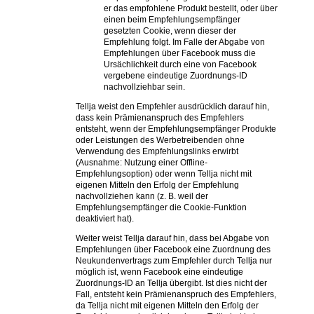
er das empfohlene Produkt bestellt, oder über
einen beim Empfehlungsempfänger
gesetzten Cookie, wenn dieser der
Empfehlung folgt. Im Falle der Abgabe von
Empfehlungen über Facebook muss die
Ursächlichkeit durch eine von Facebook
vergebene eindeutige Zuordnungs-ID
nachvollziehbar sein.
Tellja weist den Empfehler ausdrücklich darauf hin,
dass kein Prämienanspruch des Empfehlers
entsteht, wenn der Empfehlungsempfänger Produkte
oder Leistungen des Werbetreibenden ohne
Verwendung des Empfehlungslinks erwirbt
(Ausnahme: Nutzung einer Offline-
Empfehlungsoption) oder wenn Tellja nicht mit
eigenen Mitteln den Erfolg der Empfehlung
nachvollziehen kann (z. B. weil der
Empfehlungsempfänger die Cookie-Funktion
deaktiviert hat).
Weiter weist Tellja darauf hin, dass bei Abgabe von
Empfehlungen über Facebook eine Zuordnung des
Neukundenvertrags zum Empfehler durch Tellja nur
möglich ist, wenn Facebook eine eindeutige
Zuordnungs-ID an Tellja übergibt. Ist dies nicht der
Fall, entsteht kein Prämienanspruch des Empfehlers,
da Tellja nicht mit eigenen Mitteln den Erfolg der