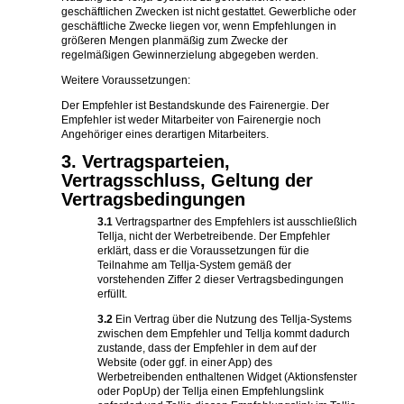
geschäftlichen Zwecken ist nicht gestattet. Gewerbliche oder
geschäftliche Zwecke liegen vor, wenn Empfehlungen in
größeren Mengen planmäßig zum Zwecke der
regelmäßigen Gewinnerzielung abgegeben werden.
Weitere Voraussetzungen:
Der Empfehler ist Bestandskunde des Fairenergie. Der
Empfehler ist weder Mitarbeiter von Fairenergie noch
Angehöriger eines derartigen Mitarbeiters.
3. Vertragsparteien,
Vertragsschluss, Geltung der
Vertragsbedingungen
3.1
Vertragspartner des Empfehlers ist ausschließlich
Tellja, nicht der Werbetreibende. Der Empfehler
erklärt, dass er die Voraussetzungen für die
Teilnahme am Tellja-System gemäß der
vorstehenden Ziffer 2 dieser Vertragsbedingungen
erfüllt.
3.2
Ein Vertrag über die Nutzung des Tellja-Systems
zwischen dem Empfehler und Tellja kommt dadurch
zustande, dass der Empfehler in dem auf der
Website (oder ggf. in einer App) des
Werbetreibenden enthaltenen Widget (Aktionsfenster
oder PopUp) der Tellja einen Empfehlungslink