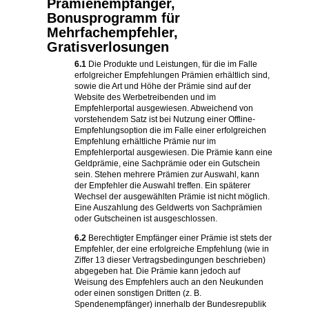
Prämienempfänger,
Bonusprogramm für
Mehrfachempfehler,
Gratisverlosungen
6.1
Die Produkte und Leistungen, für die im Falle
erfolgreicher Empfehlungen Prämien erhältlich sind,
sowie die Art und Höhe der Prämie sind auf der
Website des Werbetreibenden und im
Empfehlerportal ausgewiesen. Abweichend von
vorstehendem Satz ist bei Nutzung einer Offline-
Empfehlungsoption die im Falle einer erfolgreichen
Empfehlung erhältliche Prämie nur im
Empfehlerportal ausgewiesen. Die Prämie kann eine
Geldprämie, eine Sachprämie oder ein Gutschein
sein. Stehen mehrere Prämien zur Auswahl, kann
der Empfehler die Auswahl treffen. Ein späterer
Wechsel der ausgewählten Prämie ist nicht möglich.
Eine Auszahlung des Geldwerts von Sachprämien
oder Gutscheinen ist ausgeschlossen.
6.2
Berechtigter Empfänger einer Prämie ist stets der
Empfehler, der eine erfolgreiche Empfehlung (wie in
Ziffer 13 dieser Vertragsbedingungen beschrieben)
abgegeben hat. Die Prämie kann jedoch auf
Weisung des Empfehlers auch an den Neukunden
oder einen sonstigen Dritten (z. B.
Spendenempfänger) innerhalb der Bundesrepublik