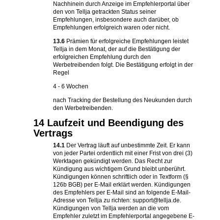
Nachhinein durch Anzeige im Empfehlerportal über
den von Tellja getrackten Status seiner
Empfehlungen, insbesondere auch darüber, ob
Empfehlungen erfolgreich waren oder nicht.
13.6
Prämien für erfolgreiche Empfehlungen leistet
Tellja in dem Monat, der auf die Bestätigung der
erfolgreichen Empfehlung durch den
Werbetreibenden folgt. Die Bestätigung erfolgt in der
Regel
4 - 6 Wochen
nach Tracking der Bestellung des Neukunden durch
den Werbetreibenden.
14 Laufzeit und Beendigung des
Vertrags
14.1
Der Vertrag läuft auf unbestimmte Zeit. Er kann
von jeder Partei ordentlich mit einer Frist von drei (3)
Werktagen gekündigt werden. Das Recht zur
Kündigung aus wichtigem Grund bleibt unberührt.
Kündigungen können schriftlich oder in Textform (§
126b BGB) per E-Mail erklärt werden. Kündigungen
des Empfehlers per E-Mail sind an folgende E-Mail-
Adresse von Tellja zu richten: support@tellja.de.
Kündigungen von Tellja werden an die vom
Empfehler zuletzt im Empfehlerportal angegebene E-