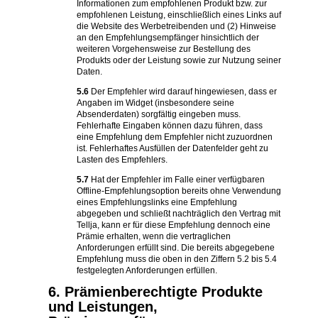
Informationen zum empfohlenen Produkt bzw. zur
empfohlenen Leistung, einschließlich eines Links auf
die Website des Werbetreibenden und (2) Hinweise
an den Empfehlungsempfänger hinsichtlich der
weiteren Vorgehensweise zur Bestellung des
Produkts oder der Leistung sowie zur Nutzung seiner
Daten.
5.6
Der Empfehler wird darauf hingewiesen, dass er
Angaben im Widget (insbesondere seine
Absenderdaten) sorgfältig eingeben muss.
Fehlerhafte Eingaben können dazu führen, dass
eine Empfehlung dem Empfehler nicht zuzuordnen
ist. Fehlerhaftes Ausfüllen der Datenfelder geht zu
Lasten des Empfehlers.
5.7
Hat der Empfehler im Falle einer verfügbaren
Offline-Empfehlungsoption bereits ohne Verwendung
eines Empfehlungslinks eine Empfehlung
abgegeben und schließt nachträglich den Vertrag mit
Tellja, kann er für diese Empfehlung dennoch eine
Prämie erhalten, wenn die vertraglichen
Anforderungen erfüllt sind. Die bereits abgegebene
Empfehlung muss die oben in den Ziffern 5.2 bis 5.4
festgelegten Anforderungen erfüllen.
6. Prämienberechtigte Produkte
und Leistungen,