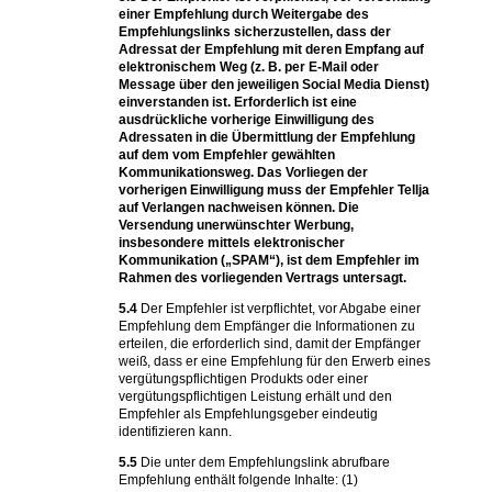
einer Empfehlung durch Weitergabe des
Empfehlungslinks sicherzustellen, dass der
Adressat der Empfehlung mit deren Empfang auf
elektronischem Weg (z. B. per E-Mail oder
Message über den jeweiligen Social Media Dienst)
einverstanden ist. Erforderlich ist eine
ausdrückliche vorherige Einwilligung des
Adressaten in die Übermittlung der Empfehlung
auf dem vom Empfehler gewählten
Kommunikationsweg. Das Vorliegen der
vorherigen Einwilligung muss der Empfehler Tellja
auf Verlangen nachweisen können. Die
Versendung unerwünschter Werbung,
insbesondere mittels elektronischer
Kommunikation („SPAM“), ist dem Empfehler im
Rahmen des vorliegenden Vertrags untersagt.
5.4
Der Empfehler ist verpflichtet, vor Abgabe einer
Empfehlung dem Empfänger die Informationen zu
erteilen, die erforderlich sind, damit der Empfänger
weiß, dass er eine Empfehlung für den Erwerb eines
vergütungspflichtigen Produkts oder einer
vergütungspflichtigen Leistung erhält und den
Empfehler als Empfehlungsgeber eindeutig
identifizieren kann.
5.5
Die unter dem Empfehlungslink abrufbare
Empfehlung enthält folgende Inhalte: (1)