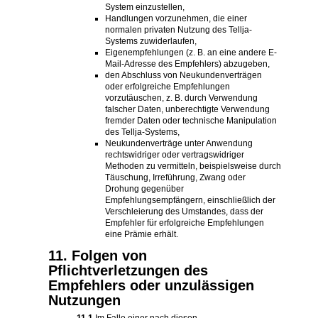
System einzustellen,
Handlungen vorzunehmen, die einer
normalen privaten Nutzung des Tellja-
Systems zuwiderlaufen,
Eigenempfehlungen (z. B. an eine andere E-
Mail-Adresse des Empfehlers) abzugeben,
den Abschluss von Neukundenverträgen
oder erfolgreiche Empfehlungen
vorzutäuschen, z. B. durch Verwendung
falscher Daten, unberechtigte Verwendung
fremder Daten oder technische Manipulation
des Tellja-Systems,
Neukundenverträge unter Anwendung
rechtswidriger oder vertragswidriger
Methoden zu vermitteln, beispielsweise durch
Täuschung, Irreführung, Zwang oder
Drohung gegenüber
Empfehlungsempfängern, einschließlich der
Verschleierung des Umstandes, dass der
Empfehler für erfolgreiche Empfehlungen
eine Prämie erhält.
11. Folgen von
Pflichtverletzungen des
Empfehlers oder unzulässigen
Nutzungen