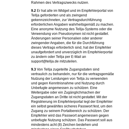
Rahmen des Vertragszwecks nutzen.
9.2
Er hat alle im Widget und im Empfehlerportal von
Tellja geforderten und als zwingend
gekennzeichneten, zur Vertragsdurchführung
erforderlichen Angaben wahrheitsgemäß zu machen.
Eine anonyme Nutzung des Tellja-Systems oder die
Verwendung von Pseudonymen ist nicht gestattet.
Änderungen seiner Personalien oder anderer
zwingender Angaben, die für die Durchführung
dieses Vertrags erforderlich sind, hat der Empfehler
unaufgefordert und unverzüglich im Empfehlerportal
zu ändern oder Tellja per E-Mail an
support@tellja.de mitzuteilen.
9.3
Von Tellja zugeteilte Zugangsdaten sind
vertraulich zu behandeln, nur für die vertragsgemäße
Nutzung der Leistungen von Tellja zu verwenden
und gegen Kenntnisnahme und Nutzung durch
Unbefugte angemessen zu schützen. Eine
Weitergabe oder ein Zugänglichmachen der
Zugangsdaten an Dritte ist nicht gestattet. Mit der
Registrierung im Empfehlerportal legt der Empfehler
ein selbst gewähltes sicheres Passwort fest, um den
Zugang zu seinem Portalbereich zu schützen. Der
Empfehler wird das Passwort angemessen gegen
unbefugte Nutzung schützen. Das Passwort soll aus
mindestens acht (8) Zeichen bestehen und