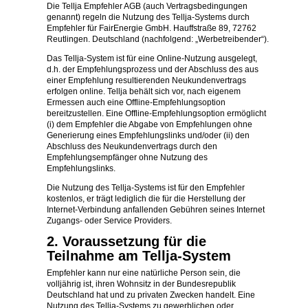
Die Tellja Empfehler AGB (auch Vertragsbedingungen
genannt) regeln die Nutzung des Tellja-Systems durch
Empfehler für FairEnergie GmbH. Hauffstraße 89, 72762
Reutlingen. Deutschland (nachfolgend: „Werbetreibender“).
Das Tellja-System ist für eine Online-Nutzung ausgelegt,
d.h. der Empfehlungsprozess und der Abschluss des aus
einer Empfehlung resultierenden Neukundenvertrags
erfolgen online. Tellja behält sich vor, nach eigenem
Ermessen auch eine Offline-Empfehlungsoption
bereitzustellen. Eine Offline-Empfehlungsoption ermöglicht
(i) dem Empfehler die Abgabe von Empfehlungen ohne
Generierung eines Empfehlungslinks und/oder (ii) den
Abschluss des Neukundenvertrags durch den
Empfehlungsempfänger ohne Nutzung des
Empfehlungslinks.
Die Nutzung des Tellja-Systems ist für den Empfehler
kostenlos, er trägt lediglich die für die Herstellung der
Internet-Verbindung anfallenden Gebühren seines Internet
Zugangs- oder Service Providers.
2. Voraussetzung für die
Teilnahme am Tellja-System
Empfehler kann nur eine natürliche Person sein, die
volljährig ist, ihren Wohnsitz in der Bundesrepublik
Deutschland hat und zu privaten Zwecken handelt. Eine
Nutzung des Tellja-Systems zu gewerblichen oder