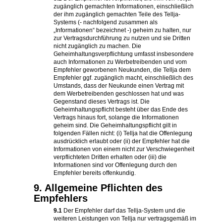
zugänglich gemachten Informationen, einschließlich
der ihm zugänglich gemachten Teile des Tellja-
Systems (- nachfolgend zusammen als
„Informationen“ bezeichnet -) geheim zu halten, nur
zur Vertragsdurchführung zu nutzen und sie Dritten
nicht zugänglich zu machen. Die
Geheimhaltungsverpflichtung umfasst insbesondere
auch Informationen zu Werbetreibenden und vom
Empfehler geworbenen Neukunden, die Tellja dem
Empfehler ggf. zugänglich macht, einschließlich des
Umstands, dass der Neukunde einen Vertrag mit
dem Werbetreibenden geschlossen hat und was
Gegenstand dieses Vertrags ist. Die
Geheimhaltungspflicht besteht über das Ende des
Vertrags hinaus fort, solange die Informationen
geheim sind. Die Geheimhaltungspflicht gilt in
folgenden Fällen nicht: (i) Tellja hat die Offenlegung
ausdrücklich erlaubt oder (ii) der Empfehler hat die
Informationen von einem nicht zur Verschwiegenheit
verpflichteten Dritten erhalten oder (iii) die
Informationen sind vor Offenlegung durch den
Empfehler bereits offenkundig.
9. Allgemeine Pflichten des
Empfehlers
9.1
Der Empfehler darf das Tellja-System und die
weiteren Leistungen von Tellja nur vertragsgemäß im