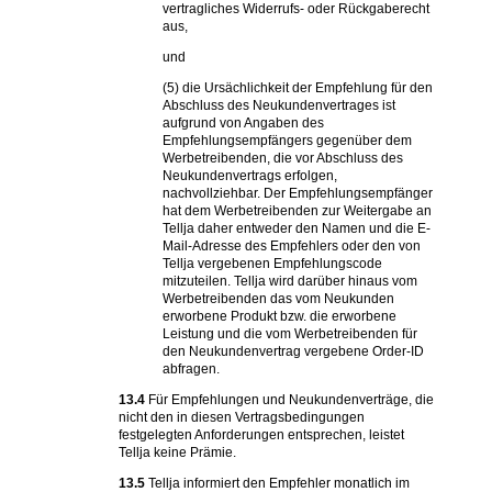
vertragliches Widerrufs- oder Rückgaberecht
aus,
und
(5) die Ursächlichkeit der Empfehlung für den
Abschluss des Neukundenvertrages ist
aufgrund von Angaben des
Empfehlungsempfängers gegenüber dem
Werbetreibenden, die vor Abschluss des
Neukundenvertrags erfolgen,
nachvollziehbar. Der Empfehlungsempfänger
hat dem Werbetreibenden zur Weitergabe an
Tellja daher entweder den Namen und die E-
Mail-Adresse des Empfehlers oder den von
Tellja vergebenen Empfehlungscode
mitzuteilen. Tellja wird darüber hinaus vom
Werbetreibenden das vom Neukunden
erworbene Produkt bzw. die erworbene
Leistung und die vom Werbetreibenden für
den Neukundenvertrag vergebene Order-ID
abfragen.
13.4
Für Empfehlungen und Neukundenverträge, die
nicht den in diesen Vertragsbedingungen
festgelegten Anforderungen entsprechen, leistet
Tellja keine Prämie.
13.5
Tellja informiert den Empfehler monatlich im