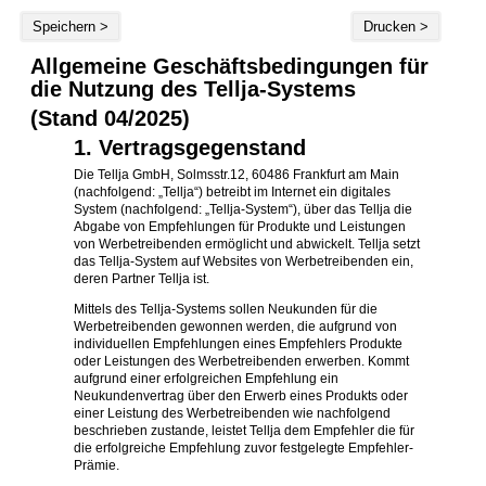
Speichern >
Drucken >
Allgemeine Geschäftsbedingungen für
die Nutzung des Tellja-Systems
(Stand 04/2025)
1. Vertragsgegenstand
Die Tellja GmbH, Solmsstr.12, 60486 Frankfurt am Main
(nachfolgend: „Tellja“) betreibt im Internet ein digitales
System (nachfolgend: „Tellja-System“), über das Tellja die
Abgabe von Empfehlungen für Produkte und Leistungen
von Werbetreibenden ermöglicht und abwickelt. Tellja setzt
das Tellja-System auf Websites von Werbetreibenden ein,
deren Partner Tellja ist.
Mittels des Tellja-Systems sollen Neukunden für die
Werbetreibenden gewonnen werden, die aufgrund von
individuellen Empfehlungen eines Empfehlers Produkte
oder Leistungen des Werbetreibenden erwerben. Kommt
aufgrund einer erfolgreichen Empfehlung ein
Neukundenvertrag über den Erwerb eines Produkts oder
einer Leistung des Werbetreibenden wie nachfolgend
beschrieben zustande, leistet Tellja dem Empfehler die für
die erfolgreiche Empfehlung zuvor festgelegte Empfehler-
Prämie.