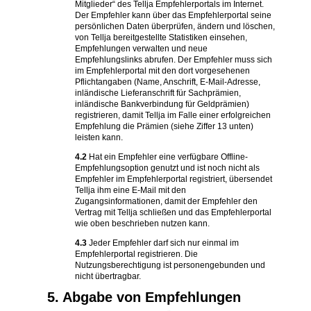
Mitglieder“ des Tellja Empfehlerportals im Internet.
Der Empfehler kann über das Empfehlerportal seine
persönlichen Daten überprüfen, ändern und löschen,
von Tellja bereitgestellte Statistiken einsehen,
Empfehlungen verwalten und neue
Empfehlungslinks abrufen. Der Empfehler muss sich
im Empfehlerportal mit den dort vorgesehenen
Pflichtangaben (Name, Anschrift, E-Mail-Adresse,
inländische Lieferanschrift für Sachprämien,
inländische Bankverbindung für Geldprämien)
registrieren, damit Tellja im Falle einer erfolgreichen
Empfehlung die Prämien (siehe Ziffer 13 unten)
leisten kann.
4.2
Hat ein Empfehler eine verfügbare Offline-
Empfehlungsoption genutzt und ist noch nicht als
Empfehler im Empfehlerportal registriert, übersendet
Tellja ihm eine E-Mail mit den
Zugangsinformationen, damit der Empfehler den
Vertrag mit Tellja schließen und das Empfehlerportal
wie oben beschrieben nutzen kann.
4.3
Jeder Empfehler darf sich nur einmal im
Empfehlerportal registrieren. Die
Nutzungsberechtigung ist personengebunden und
nicht übertragbar.
5. Abgabe von Empfehlungen