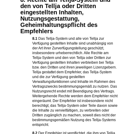
den von Tellja oder Dritten
eingestellten Inhalten,
Nutzungsgestattung,
Geheimhaltungspflicht des
Empfehlers
8.1
Das Tellja-System und alle von Tellja zur
Verfügung gestellten Inhalte sind unabhängig von
der Art ihrer Zurverfügungstellung geschützt,
insbesondere urheberrechtlich. Alle Rechte am
Tellja-System und den von Tellja oder Dritten zur
Verfügung gestellten Inhalten verbleiben bei Tellja
bzw. den Dritten und ihren jeweiligen Lizenzgebern.
Tellja gestattet dem Empfehler, das Tellja-System
und die zur Verfügung gestellten
Verwaltungsfunktionen und Inhalte im Rahmen des
Vertragszwecks bestimmungsgemäß zu nutzen. Das
Nutzungsrecht endet mit Beendigung des Vertrags.
Weitergehende Rechte werden dem Empfehler nicht
eingeräumt. Der Empfehler ist insbesondere nicht
berechtigt, das Tellja-System oder Teile davon sowie
die Inhalte zu vervielfältigen, zu verbreiten oder
Dritten zugänglich zu machen, soweit dies nicht der
bestimmungsgemäßen Nutzung des Tellja-Systems
entspricht.
8.2
Der Empfehler ist verpflichtet, die ihm von Tellja