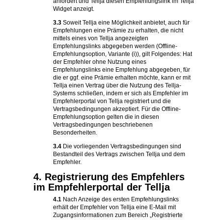
anfordert und Tellja diesen Empfehlungslink im Tellja
Widget anzeigt.
3.3
Soweit Tellja eine Möglichkeit anbietet, auch für
Empfehlungen eine Prämie zu erhalten, die nicht
mittels eines von Tellja angezeigten
Empfehlungslinks abgegeben werden (Offline-
Empfehlungsoption, Variante (i)), gilt Folgendes: Hat
der Empfehler ohne Nutzung eines
Empfehlungslinks eine Empfehlung abgegeben, für
die er ggf. eine Prämie erhalten möchte, kann er mit
Tellja einen Vertrag über die Nutzung des Tellja-
Systems schließen, indem er sich als Empfehler im
Empfehlerportal von Tellja registriert und die
Vertragsbedingungen akzeptiert. Für die Offline-
Empfehlungsoption gelten die in diesen
Vertragsbedingungen beschriebenen
Besonderheiten.
3.4
Die vorliegenden Vertragsbedingungen sind
Bestandteil des Vertrags zwischen Tellja und dem
Empfehler.
4. Registrierung des Empfehlers
im Empfehlerportal der Tellja
4.1
Nach Anzeige des ersten Empfehlungslinks
erhält der Empfehler von Tellja eine E-Mail mit
Zugangsinformationen zum Bereich „Registrierte