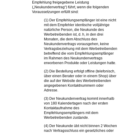
Empfehlung freigegebene Leistung
(„Neukundenvertrag“) führt, wenn die folgenden
Voraussetzungen erfüllt sind:
(1) Der Empfehlungsempfänger ist eine nicht
mit dem Empfehler identische volljährige
natürliche Person, die Neukunde des
Werbetreibenden ist, d. h, in den drei
Monaten, die dem Abschluss des
Neukundenvertrags vorausgehen, keine
Vertragsbeziehung mit dem Werbetreibenden
betreffend die vom Empfehlungsempfänger
im Rahmen des Neukundenvertrags
erworbenen Produkte oder Leistungen hatte.
(2) Die Bestellung erfolgt offline (telefonisch,
über einen Berater oder in einem Shop) über
die auf der Website des Werbetreibenden
angegebenen Kontaktnummern oder
Adresse.
(3) Der Neukundenvertrag kommt innerhalb
von 180 Kalendertagen nach der ersten
Kontaktaufnahme des
Empfehlungsempfängers mit dem
Werbetreibenden zustande.
(4) Der Neukunde übt nicht binnen 2 Wochen
nach Vertragsschluss ein gesetzliches oder