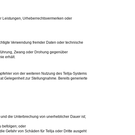
der Leistungen, Urheberrechtsvermerken oder
chtigte Verwendung fremder Daten oder technische
reführung, Zwang oder Drohung gegenüber
e erhält.
mpfehler von der weiteren Nutzung des Tellja-Systems
at Gelegenheit zur Stellungnahme. Bereits generierte
und die Unterbrechung von unerheblicher Dauer ist;
u befolgen; oder
ie Gefahr von Schäden für Tellja oder Dritte ausgeht