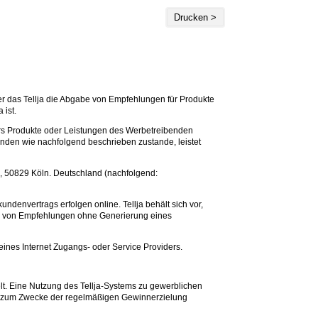
Drucken >
über das Tellja die Abgabe von Empfehlungen für Produkte
 ist.
rs Produkte oder Leistungen des Werbetreibenden
nden wie nachfolgend beschrieben zustande, leistet
, 50829 Köln. Deutschland (nachfolgend:
denvertrags erfolgen online. Tellja behält sich vor,
be von Empfehlungen ohne Generierung eines
seines Internet Zugangs- oder Service Providers.
elt. Eine Nutzung des Tellja-Systems zu gewerblichen
ig zum Zwecke der regelmäßigen Gewinnerzielung