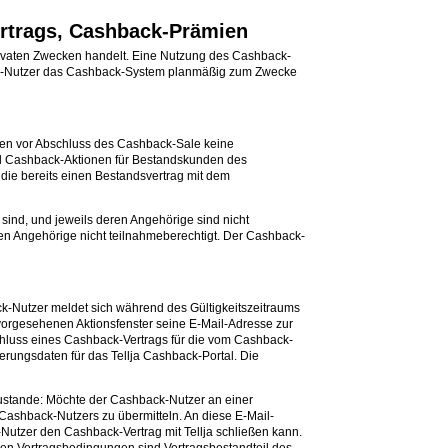
rtrags, Cashback-Prämien
 privaten Zwecken handelt. Eine Nutzung des Cashback-
back-Nutzer das Cashback-System planmäßig zum Zwecke
ten vor Abschluss des Cashback-Sale keine
al Cashback-Aktionen für Bestandskunden des
ie bereits einen Bestandsvertrag mit dem
ig sind, und jeweils deren Angehörige sind nicht
en Angehörige nicht teilnahmeberechtigt. Der Cashback-
-Nutzer meldet sich während des Gültigkeitszeitraums
vorgesehenen Aktionsfenster seine E-Mail-Adresse zur
schluss eines Cashback-Vertrags für die vom Cashback-
rungsdaten für das Tellja Cashback-Portal. Die
ustande: Möchte der Cashback-Nutzer an einer
Cashback-Nutzers zu übermitteln. An diese E-Mail-
Nutzer den Cashback-Vertrag mit Tellja schließen kann.