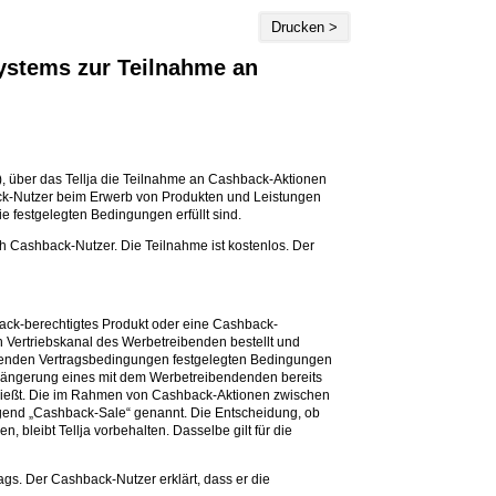
Drucken >
ystems zur Teilnahme an
“), über das Tellja die Teilnahme an Cashback-Aktionen
ack-Nutzer beim Erwerb von Produkten und Leistungen
 festgelegten Bedingungen erfüllt sind.
 Cashback-Nutzer. Die Teilnahme ist kostenlos. Der
ck-berechtigtes Produkt oder eine Cashback-
n Vertriebskanal des Werbetreibenden bestellt und
iegenden Vertragsbedingungen festgelegten Bedingungen
Verlängerung eines mit dem Werbetreibendenden bereits
hließt. Die im Rahmen von Cashback-Aktionen zwischen
end „Cashback-Sale“ genannt. Die Entscheidung, ob
leibt Tellja vorbehalten. Dasselbe gilt für die
gs. Der Cashback-Nutzer erklärt, dass er die