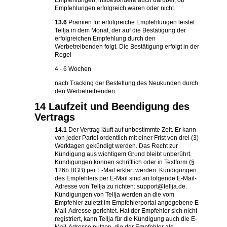
Empfehlungen, insbesondere auch darüber, ob
Empfehlungen erfolgreich waren oder nicht.
13.6
Prämien für erfolgreiche Empfehlungen leistet
Tellja in dem Monat, der auf die Bestätigung der
erfolgreichen Empfehlung durch den
Werbetreibenden folgt. Die Bestätigung erfolgt in der
Regel
4 - 6 Wochen
nach Tracking der Bestellung des Neukunden durch
den Werbetreibenden.
14 Laufzeit und Beendigung des
Vertrags
14.1
Der Vertrag läuft auf unbestimmte Zeit. Er kann
von jeder Partei ordentlich mit einer Frist von drei (3)
Werktagen gekündigt werden. Das Recht zur
Kündigung aus wichtigem Grund bleibt unberührt.
Kündigungen können schriftlich oder in Textform (§
126b BGB) per E-Mail erklärt werden. Kündigungen
des Empfehlers per E-Mail sind an folgende E-Mail-
Adresse von Tellja zu richten: support@tellja.de.
Kündigungen von Tellja werden an die vom
Empfehler zuletzt im Empfehlerportal angegebene E-
Mail-Adresse gerichtet. Hat der Empfehler sich nicht
registriert, kann Tellja für die Kündigung auch die E-