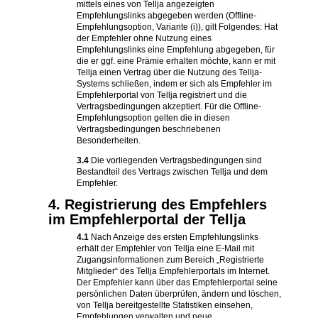
mittels eines von Tellja angezeigten
Empfehlungslinks abgegeben werden (Offline-
Empfehlungsoption, Variante (i)), gilt Folgendes: Hat
der Empfehler ohne Nutzung eines
Empfehlungslinks eine Empfehlung abgegeben, für
die er ggf. eine Prämie erhalten möchte, kann er mit
Tellja einen Vertrag über die Nutzung des Tellja-
Systems schließen, indem er sich als Empfehler im
Empfehlerportal von Tellja registriert und die
Vertragsbedingungen akzeptiert. Für die Offline-
Empfehlungsoption gelten die in diesen
Vertragsbedingungen beschriebenen
Besonderheiten.
3.4
Die vorliegenden Vertragsbedingungen sind
Bestandteil des Vertrags zwischen Tellja und dem
Empfehler.
4. Registrierung des Empfehlers
im Empfehlerportal der Tellja
4.1
Nach Anzeige des ersten Empfehlungslinks
erhält der Empfehler von Tellja eine E-Mail mit
Zugangsinformationen zum Bereich „Registrierte
Mitglieder“ des Tellja Empfehlerportals im Internet.
Der Empfehler kann über das Empfehlerportal seine
persönlichen Daten überprüfen, ändern und löschen,
von Tellja bereitgestellte Statistiken einsehen,
Empfehlungen verwalten und neue