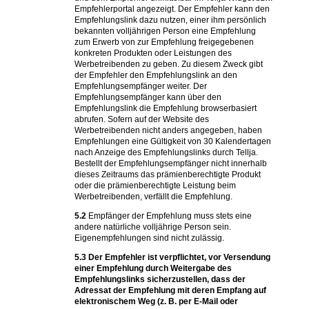
Empfehlerportal angezeigt. Der Empfehler kann den
Empfehlungslink dazu nutzen, einer ihm persönlich
bekannten volljährigen Person eine Empfehlung
zum Erwerb von zur Empfehlung freigegebenen
konkreten Produkten oder Leistungen des
Werbetreibenden zu geben. Zu diesem Zweck gibt
der Empfehler den Empfehlungslink an den
Empfehlungsempfänger weiter. Der
Empfehlungsempfänger kann über den
Empfehlungslink die Empfehlung browserbasiert
abrufen. Sofern auf der Website des
Werbetreibenden nicht anders angegeben, haben
Empfehlungen eine Gültigkeit von 30 Kalendertagen
nach Anzeige des Empfehlungslinks durch Tellja.
Bestellt der Empfehlungsempfänger nicht innerhalb
dieses Zeitraums das prämienberechtigte Produkt
oder die prämienberechtigte Leistung beim
Werbetreibenden, verfällt die Empfehlung.
5.2
Empfänger der Empfehlung muss stets eine
andere natürliche volljährige Person sein.
Eigenempfehlungen sind nicht zulässig.
5.3
Der Empfehler ist verpflichtet, vor Versendung
einer Empfehlung durch Weitergabe des
Empfehlungslinks sicherzustellen, dass der
Adressat der Empfehlung mit deren Empfang auf
elektronischem Weg (z. B. per E-Mail oder