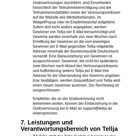
Gratisverlosungen durchführt, sind Einzelheiten
hinsichtlich der Teilnahmeberechtigung und der
Teilnahmemodalitäten sowie der Verlosungszeitraum
auf der Website des Werbetreibenden, im
Widget/Popup oder im Empfehlerportal aufgeführt.
Sofern dort nicht anders angegeben, werden
Gewinner von Tellja per E-Mail benachrichtigt und
Gewinne werden innerhalb von zwei Wochen nach
Ermittlung der Gewinner an die vom jeweiligen
Gewinner per E-Mail gegenüber Tellja mitgeteilte
Adresse innerhalb der Bundesrepublik Deutschland
versandt. Eine Barauszahlung von Gewinnen ist
ausgeschlossen. Gewinner, die nicht bis spätestens
zwei Wochen nach Ablauf des Verlosungszeitraums
und Aufforderung seitens Tellja per E-Mail ihre
Adresse für die Übersendung des Gewinns angeben
bzw. bestätigen, werden disqualifiziert und Tellja wird
einen neuen Gewinner auslosen. Der Rechtsweg ist
ausgeschlossen.
Empfehler, die an der Gratisverlosung nicht
teilnehmen wollen, können der Einbeziehung in die
Gratisverlosung per E-Mail an support@tellja.de
widersprechen.
7. Leistungen und
Verantwortungsbereich von Tellja