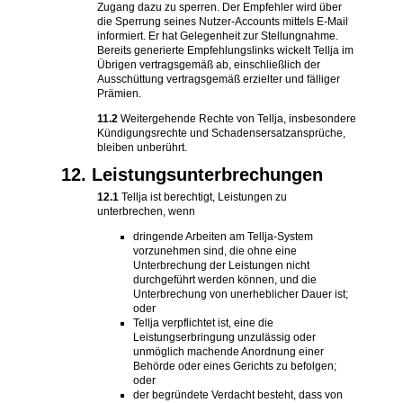
Zugang dazu zu sperren. Der Empfehler wird über
die Sperrung seines Nutzer-Accounts mittels E-Mail
informiert. Er hat Gelegenheit zur Stellungnahme.
Bereits generierte Empfehlungslinks wickelt Tellja im
Übrigen vertragsgemäß ab, einschließlich der
Ausschüttung vertragsgemäß erzielter und fälliger
Prämien.
11.2
Weitergehende Rechte von Tellja, insbesondere
Kündigungsrechte und Schadensersatzansprüche,
bleiben unberührt.
12. Leistungsunterbrechungen
12.1
Tellja ist berechtigt, Leistungen zu
unterbrechen, wenn
dringende Arbeiten am Tellja-System
vorzunehmen sind, die ohne eine
Unterbrechung der Leistungen nicht
durchgeführt werden können, und die
Unterbrechung von unerheblicher Dauer ist;
oder
Tellja verpflichtet ist, eine die
Leistungserbringung unzulässig oder
unmöglich machende Anordnung einer
Behörde oder eines Gerichts zu befolgen;
oder
der begründete Verdacht besteht, dass von