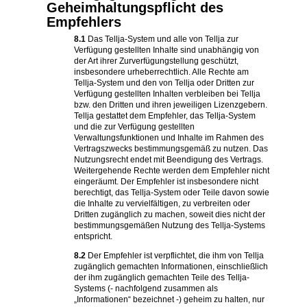
Geheimhaltungspflicht des
Empfehlers
8.1
Das Tellja-System und alle von Tellja zur
Verfügung gestellten Inhalte sind unabhängig von
der Art ihrer Zurverfügungstellung geschützt,
insbesondere urheberrechtlich. Alle Rechte am
Tellja-System und den von Tellja oder Dritten zur
Verfügung gestellten Inhalten verbleiben bei Tellja
bzw. den Dritten und ihren jeweiligen Lizenzgebern.
Tellja gestattet dem Empfehler, das Tellja-System
und die zur Verfügung gestellten
Verwaltungsfunktionen und Inhalte im Rahmen des
Vertragszwecks bestimmungsgemäß zu nutzen. Das
Nutzungsrecht endet mit Beendigung des Vertrags.
Weitergehende Rechte werden dem Empfehler nicht
eingeräumt. Der Empfehler ist insbesondere nicht
berechtigt, das Tellja-System oder Teile davon sowie
die Inhalte zu vervielfältigen, zu verbreiten oder
Dritten zugänglich zu machen, soweit dies nicht der
bestimmungsgemäßen Nutzung des Tellja-Systems
entspricht.
8.2
Der Empfehler ist verpflichtet, die ihm von Tellja
zugänglich gemachten Informationen, einschließlich
der ihm zugänglich gemachten Teile des Tellja-
Systems (- nachfolgend zusammen als
„Informationen“ bezeichnet -) geheim zu halten, nur