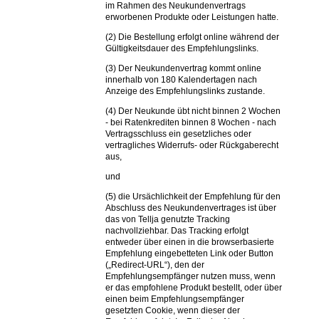
im Rahmen des Neukundenvertrags
erworbenen Produkte oder Leistungen hatte.
(2) Die Bestellung erfolgt online während der
Gültigkeitsdauer des Empfehlungslinks.
(3) Der Neukundenvertrag kommt online
innerhalb von 180 Kalendertagen nach
Anzeige des Empfehlungslinks zustande.
(4) Der Neukunde übt nicht binnen 2 Wochen
- bei Ratenkrediten binnen 8 Wochen - nach
Vertragsschluss ein gesetzliches oder
vertragliches Widerrufs- oder Rückgaberecht
aus,
und
(5) die Ursächlichkeit der Empfehlung für den
Abschluss des Neukundenvertrages ist über
das von Tellja genutzte Tracking
nachvollziehbar. Das Tracking erfolgt
entweder über einen in die browserbasierte
Empfehlung eingebetteten Link oder Button
(„Redirect-URL“), den der
Empfehlungsempfänger nutzen muss, wenn
er das empfohlene Produkt bestellt, oder über
einen beim Empfehlungsempfänger
gesetzten Cookie, wenn dieser der