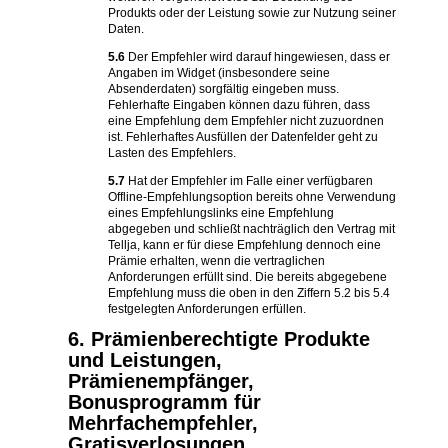
Produkts oder der Leistung sowie zur Nutzung seiner
Daten.
5.6
Der Empfehler wird darauf hingewiesen, dass er
Angaben im Widget (insbesondere seine
Absenderdaten) sorgfältig eingeben muss.
Fehlerhafte Eingaben können dazu führen, dass
eine Empfehlung dem Empfehler nicht zuzuordnen
ist. Fehlerhaftes Ausfüllen der Datenfelder geht zu
Lasten des Empfehlers.
5.7
Hat der Empfehler im Falle einer verfügbaren
Offline-Empfehlungsoption bereits ohne Verwendung
eines Empfehlungslinks eine Empfehlung
abgegeben und schließt nachträglich den Vertrag mit
Tellja, kann er für diese Empfehlung dennoch eine
Prämie erhalten, wenn die vertraglichen
Anforderungen erfüllt sind. Die bereits abgegebene
Empfehlung muss die oben in den Ziffern 5.2 bis 5.4
festgelegten Anforderungen erfüllen.
6. Prämienberechtigte Produkte
und Leistungen,
Prämienempfänger,
Bonusprogramm für
Mehrfachempfehler,
Gratisverlosungen