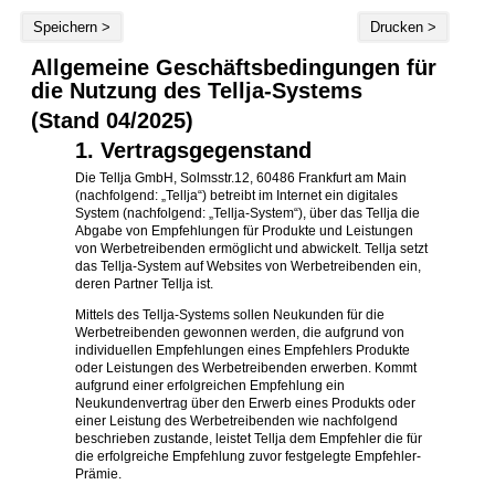
Speichern >
Drucken >
Allgemeine Geschäftsbedingungen für
die Nutzung des Tellja-Systems
(Stand 04/2025)
1. Vertragsgegenstand
Die Tellja GmbH, Solmsstr.12, 60486 Frankfurt am Main
(nachfolgend: „Tellja“) betreibt im Internet ein digitales
System (nachfolgend: „Tellja-System“), über das Tellja die
Abgabe von Empfehlungen für Produkte und Leistungen
von Werbetreibenden ermöglicht und abwickelt. Tellja setzt
das Tellja-System auf Websites von Werbetreibenden ein,
deren Partner Tellja ist.
Mittels des Tellja-Systems sollen Neukunden für die
Werbetreibenden gewonnen werden, die aufgrund von
individuellen Empfehlungen eines Empfehlers Produkte
oder Leistungen des Werbetreibenden erwerben. Kommt
aufgrund einer erfolgreichen Empfehlung ein
Neukundenvertrag über den Erwerb eines Produkts oder
einer Leistung des Werbetreibenden wie nachfolgend
beschrieben zustande, leistet Tellja dem Empfehler die für
die erfolgreiche Empfehlung zuvor festgelegte Empfehler-
Prämie.