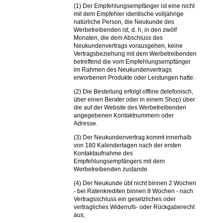
(1) Der Empfehlungsempfänger ist eine nicht
mit dem Empfehler identische volljährige
natürliche Person, die Neukunde des
Werbetreibenden ist, d. h, in den zwölf
Monaten, die dem Abschluss des
Neukundenvertrags vorausgehen, keine
Vertragsbeziehung mit dem Werbetreibenden
betreffend die vom Empfehlungsempfänger
im Rahmen des Neukundenvertrags
erworbenen Produkte oder Leistungen hatte.
(2) Die Bestellung erfolgt offline (telefonisch,
über einen Berater oder in einem Shop) über
die auf der Website des Werbetreibenden
angegebenen Kontaktnummern oder
Adresse.
(3) Der Neukundenvertrag kommt innerhalb
von 180 Kalendertagen nach der ersten
Kontaktaufnahme des
Empfehlungsempfängers mit dem
Werbetreibenden zustande.
(4) Der Neukunde übt nicht binnen 2 Wochen
- bei Ratenkrediten binnen 8 Wochen - nach
Vertragsschluss ein gesetzliches oder
vertragliches Widerrufs- oder Rückgaberecht
aus,