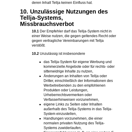
deren Inhalt Tellja keinen Einfluss hat.
10. Unzulässige Nutzungen des
Tellja-Systems,
Missbrauchsverbot
10.1
Der Empfehler darf das Tellja-System nicht in
einer Weise nutzen, die gegen geltendes Recht oder
gegen vertragliche Vereinbarungen mit Tellja
verstößt.
10.2
Unzulässig ist insbesondere
das Tellja-System für eigene Werbung und
kommerzielle Angebote oder für rechts- oder
sittenwidrige Inhalte zu nutzen,
Änderungen an Inhalten von Tellja oder
Dritter, einschließlich der Informationen des
Werbetreibenden zu den empfohlenen
Produkten oder Leistungen,
Urheberrechtsvermerken oder
Verfasserhinweisen vorzunehmen,
eigene Links zu Seiten oder Inhalten
außerhalb des Tellja-Systems in das Tellja-
System einzustellen,
Handlungen vorzunehmen, die einer
normalen privaten Nutzung des Tellja-
Systems zuwiderlaufen,