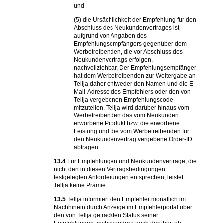
und
(5) die Ursächlichkeit der Empfehlung für den
Abschluss des Neukundenvertrages ist
aufgrund von Angaben des
Empfehlungsempfängers gegenüber dem
Werbetreibenden, die vor Abschluss des
Neukundenvertrags erfolgen,
nachvollziehbar. Der Empfehlungsempfänger
hat dem Werbetreibenden zur Weitergabe an
Tellja daher entweder den Namen und die E-
Mail-Adresse des Empfehlers oder den von
Tellja vergebenen Empfehlungscode
mitzuteilen. Tellja wird darüber hinaus vom
Werbetreibenden das vom Neukunden
erworbene Produkt bzw. die erworbene
Leistung und die vom Werbetreibenden für
den Neukundenvertrag vergebene Order-ID
abfragen.
13.4
Für Empfehlungen und Neukundenverträge, die
nicht den in diesen Vertragsbedingungen
festgelegten Anforderungen entsprechen, leistet
Tellja keine Prämie.
13.5
Tellja informiert den Empfehler monatlich im
Nachhinein durch Anzeige im Empfehlerportal über
den von Tellja getrackten Status seiner