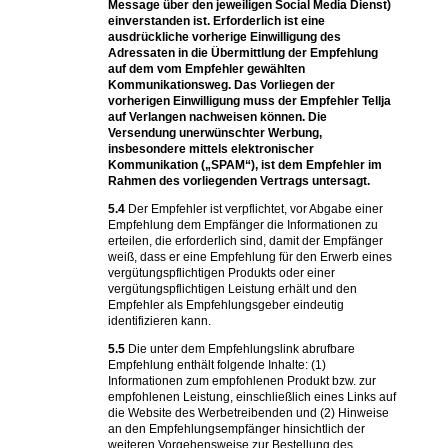
Message über den jeweiligen Social Media Dienst)
einverstanden ist. Erforderlich ist eine
ausdrückliche vorherige Einwilligung des
Adressaten in die Übermittlung der Empfehlung
auf dem vom Empfehler gewählten
Kommunikationsweg. Das Vorliegen der
vorherigen Einwilligung muss der Empfehler Tellja
auf Verlangen nachweisen können. Die
Versendung unerwünschter Werbung,
insbesondere mittels elektronischer
Kommunikation („SPAM“), ist dem Empfehler im
Rahmen des vorliegenden Vertrags untersagt.
5.4
Der Empfehler ist verpflichtet, vor Abgabe einer
Empfehlung dem Empfänger die Informationen zu
erteilen, die erforderlich sind, damit der Empfänger
weiß, dass er eine Empfehlung für den Erwerb eines
vergütungspflichtigen Produkts oder einer
vergütungspflichtigen Leistung erhält und den
Empfehler als Empfehlungsgeber eindeutig
identifizieren kann.
5.5
Die unter dem Empfehlungslink abrufbare
Empfehlung enthält folgende Inhalte: (1)
Informationen zum empfohlenen Produkt bzw. zur
empfohlenen Leistung, einschließlich eines Links auf
die Website des Werbetreibenden und (2) Hinweise
an den Empfehlungsempfänger hinsichtlich der
weiteren Vorgehensweise zur Bestellung des