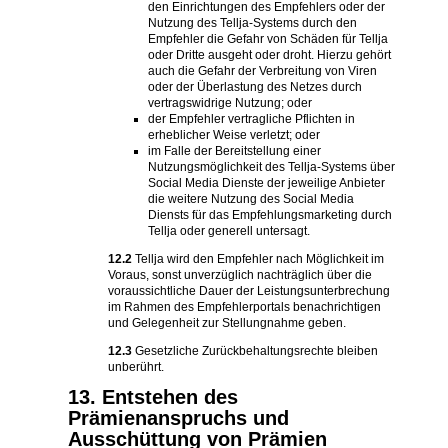
den Einrichtungen des Empfehlers oder der
Nutzung des Tellja-Systems durch den
Empfehler die Gefahr von Schäden für Tellja
oder Dritte ausgeht oder droht. Hierzu gehört
auch die Gefahr der Verbreitung von Viren
oder der Überlastung des Netzes durch
vertragswidrige Nutzung; oder
der Empfehler vertragliche Pflichten in
erheblicher Weise verletzt; oder
im Falle der Bereitstellung einer
Nutzungsmöglichkeit des Tellja-Systems über
Social Media Dienste der jeweilige Anbieter
die weitere Nutzung des Social Media
Diensts für das Empfehlungsmarketing durch
Tellja oder generell untersagt.
12.2
Tellja wird den Empfehler nach Möglichkeit im
Voraus, sonst unverzüglich nachträglich über die
voraussichtliche Dauer der Leistungsunterbrechung
im Rahmen des Empfehlerportals benachrichtigen
und Gelegenheit zur Stellungnahme geben.
12.3
Gesetzliche Zurückbehaltungsrechte bleiben
unberührt.
13. Entstehen des
Prämienanspruchs und
Ausschüttung von Prämien