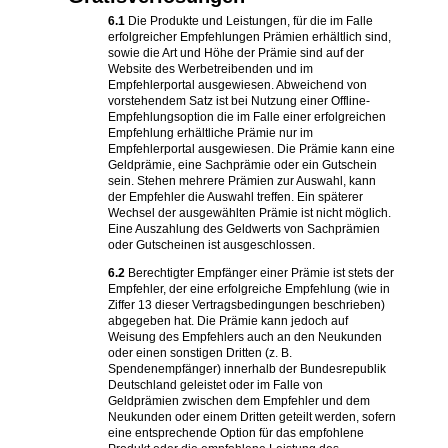
6.1
Die Produkte und Leistungen, für die im Falle
erfolgreicher Empfehlungen Prämien erhältlich sind,
sowie die Art und Höhe der Prämie sind auf der
Website des Werbetreibenden und im
Empfehlerportal ausgewiesen. Abweichend von
vorstehendem Satz ist bei Nutzung einer Offline-
Empfehlungsoption die im Falle einer erfolgreichen
Empfehlung erhältliche Prämie nur im
Empfehlerportal ausgewiesen. Die Prämie kann eine
Geldprämie, eine Sachprämie oder ein Gutschein
sein. Stehen mehrere Prämien zur Auswahl, kann
der Empfehler die Auswahl treffen. Ein späterer
Wechsel der ausgewählten Prämie ist nicht möglich.
Eine Auszahlung des Geldwerts von Sachprämien
oder Gutscheinen ist ausgeschlossen.
6.2
Berechtigter Empfänger einer Prämie ist stets der
Empfehler, der eine erfolgreiche Empfehlung (wie in
Ziffer 13 dieser Vertragsbedingungen beschrieben)
abgegeben hat. Die Prämie kann jedoch auf
Weisung des Empfehlers auch an den Neukunden
oder einen sonstigen Dritten (z. B.
Spendenempfänger) innerhalb der Bundesrepublik
Deutschland geleistet oder im Falle von
Geldprämien zwischen dem Empfehler und dem
Neukunden oder einem Dritten geteilt werden, sofern
eine entsprechende Option für das empfohlene