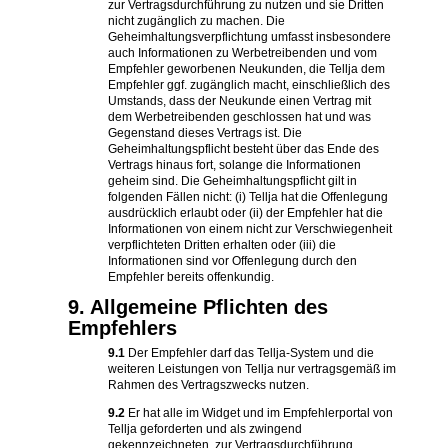
zur Vertragsdurchführung zu nutzen und sie Dritten
nicht zugänglich zu machen. Die
Geheimhaltungsverpflichtung umfasst insbesondere
auch Informationen zu Werbetreibenden und vom
Empfehler geworbenen Neukunden, die Tellja dem
Empfehler ggf. zugänglich macht, einschließlich des
Umstands, dass der Neukunde einen Vertrag mit
dem Werbetreibenden geschlossen hat und was
Gegenstand dieses Vertrags ist. Die
Geheimhaltungspflicht besteht über das Ende des
Vertrags hinaus fort, solange die Informationen
geheim sind. Die Geheimhaltungspflicht gilt in
folgenden Fällen nicht: (i) Tellja hat die Offenlegung
ausdrücklich erlaubt oder (ii) der Empfehler hat die
Informationen von einem nicht zur Verschwiegenheit
verpflichteten Dritten erhalten oder (iii) die
Informationen sind vor Offenlegung durch den
Empfehler bereits offenkundig.
9. Allgemeine Pflichten des
Empfehlers
9.1
Der Empfehler darf das Tellja-System und die
weiteren Leistungen von Tellja nur vertragsgemäß im
Rahmen des Vertragszwecks nutzen.
9.2
Er hat alle im Widget und im Empfehlerportal von
Tellja geforderten und als zwingend
gekennzeichneten, zur Vertragsdurchführung