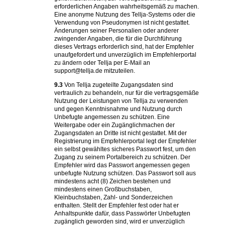
erforderlichen Angaben wahrheitsgemäß zu machen.
Eine anonyme Nutzung des Tellja-Systems oder die
Verwendung von Pseudonymen ist nicht gestattet.
Änderungen seiner Personalien oder anderer
zwingender Angaben, die für die Durchführung
dieses Vertrags erforderlich sind, hat der Empfehler
unaufgefordert und unverzüglich im Empfehlerportal
zu ändern oder Tellja per E-Mail an
support@tellja.de mitzuteilen.
9.3
Von Tellja zugeteilte Zugangsdaten sind
vertraulich zu behandeln, nur für die vertragsgemäße
Nutzung der Leistungen von Tellja zu verwenden
und gegen Kenntnisnahme und Nutzung durch
Unbefugte angemessen zu schützen. Eine
Weitergabe oder ein Zugänglichmachen der
Zugangsdaten an Dritte ist nicht gestattet. Mit der
Registrierung im Empfehlerportal legt der Empfehler
ein selbst gewähltes sicheres Passwort fest, um den
Zugang zu seinem Portalbereich zu schützen. Der
Empfehler wird das Passwort angemessen gegen
unbefugte Nutzung schützen. Das Passwort soll aus
mindestens acht (8) Zeichen bestehen und
mindestens einen Großbuchstaben,
Kleinbuchstaben, Zahl- und Sonderzeichen
enthalten. Stellt der Empfehler fest oder hat er
Anhaltspunkte dafür, dass Passwörter Unbefugten
zugänglich geworden sind, wird er unverzüglich