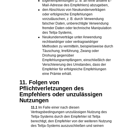
Eigenempfehlungen (z. B. an eine andere E-
Mail-Adresse des Empfehlers) abzugeben,
den Abschluss von Neukundenverträgen
oder erfolgreiche Empfehlungen
vorzutäuschen, z. B. durch Verwendung
falscher Daten, unberechtigte Verwendung
fremder Daten oder technische Manipulation
des Tellja-Systems,
Neukundenverträge unter Anwendung
rechtswidriger oder vertragswidriger
Methoden zu vermitteln, beispielsweise durch
Täuschung, Irreführung, Zwang oder
Drohung gegenüber
Empfehlungsempfängern, einschließlich der
Verschleierung des Umstandes, dass der
Empfehler für erfolgreiche Empfehlungen
eine Prämie erhält.
11. Folgen von
Pflichtverletzungen des
Empfehlers oder unzulässigen
Nutzungen
11.1
Im Falle einer nach diesen
Vertragsbedingungen unzulässigen Nutzung des
Tellja-Systems durch den Empfehler ist Tellja
berechtigt, den Empfehler von der weiteren Nutzung
des Tellja-Systems auszuschließen und seinen