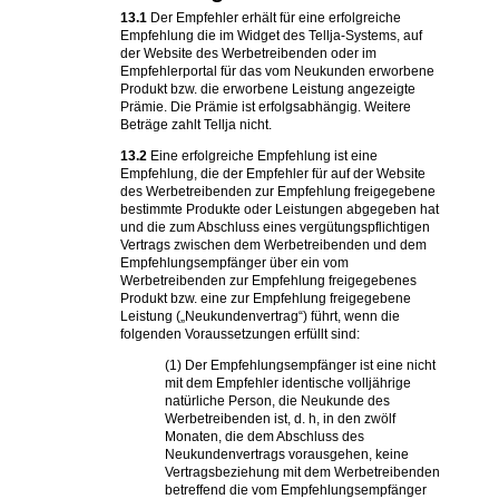
13.1
Der Empfehler erhält für eine erfolgreiche
Empfehlung die im Widget des Tellja-Systems, auf
der Website des Werbetreibenden oder im
Empfehlerportal für das vom Neukunden erworbene
Produkt bzw. die erworbene Leistung angezeigte
Prämie. Die Prämie ist erfolgsabhängig. Weitere
Beträge zahlt Tellja nicht.
13.2
Eine erfolgreiche Empfehlung ist eine
Empfehlung, die der Empfehler für auf der Website
des Werbetreibenden zur Empfehlung freigegebene
bestimmte Produkte oder Leistungen abgegeben hat
und die zum Abschluss eines vergütungspflichtigen
Vertrags zwischen dem Werbetreibenden und dem
Empfehlungsempfänger über ein vom
Werbetreibenden zur Empfehlung freigegebenes
Produkt bzw. eine zur Empfehlung freigegebene
Leistung („Neukundenvertrag“) führt, wenn die
folgenden Voraussetzungen erfüllt sind:
(1) Der Empfehlungsempfänger ist eine nicht
mit dem Empfehler identische volljährige
natürliche Person, die Neukunde des
Werbetreibenden ist, d. h, in den zwölf
Monaten, die dem Abschluss des
Neukundenvertrags vorausgehen, keine
Vertragsbeziehung mit dem Werbetreibenden
betreffend die vom Empfehlungsempfänger