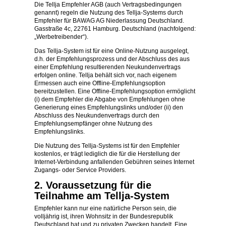
Die Tellja Empfehler AGB (auch Vertragsbedingungen
genannt) regeln die Nutzung des Tellja-Systems durch
Empfehler für BAWAG AG Niederlassung Deutschland.
Gasstraße 4c, 22761 Hamburg. Deutschland (nachfolgend:
„Werbetreibender“).
Das Tellja-System ist für eine Online-Nutzung ausgelegt,
d.h. der Empfehlungsprozess und der Abschluss des aus
einer Empfehlung resultierenden Neukundenvertrags
erfolgen online. Tellja behält sich vor, nach eigenem
Ermessen auch eine Offline-Empfehlungsoption
bereitzustellen. Eine Offline-Empfehlungsoption ermöglicht
(i) dem Empfehler die Abgabe von Empfehlungen ohne
Generierung eines Empfehlungslinks und/oder (ii) den
Abschluss des Neukundenvertrags durch den
Empfehlungsempfänger ohne Nutzung des
Empfehlungslinks.
Die Nutzung des Tellja-Systems ist für den Empfehler
kostenlos, er trägt lediglich die für die Herstellung der
Internet-Verbindung anfallenden Gebühren seines Internet
Zugangs- oder Service Providers.
2. Voraussetzung für die
Teilnahme am Tellja-System
Empfehler kann nur eine natürliche Person sein, die
volljährig ist, ihren Wohnsitz in der Bundesrepublik
Deutschland hat und zu privaten Zwecken handelt. Eine