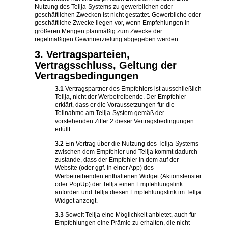
Nutzung des Tellja-Systems zu gewerblichen oder
geschäftlichen Zwecken ist nicht gestattet. Gewerbliche oder
geschäftliche Zwecke liegen vor, wenn Empfehlungen in
größeren Mengen planmäßig zum Zwecke der
regelmäßigen Gewinnerzielung abgegeben werden.
3. Vertragsparteien,
Vertragsschluss, Geltung der
Vertragsbedingungen
3.1
Vertragspartner des Empfehlers ist ausschließlich
Tellja, nicht der Werbetreibende. Der Empfehler
erklärt, dass er die Voraussetzungen für die
Teilnahme am Tellja-System gemäß der
vorstehenden Ziffer 2 dieser Vertragsbedingungen
erfüllt.
3.2
Ein Vertrag über die Nutzung des Tellja-Systems
zwischen dem Empfehler und Tellja kommt dadurch
zustande, dass der Empfehler in dem auf der
Website (oder ggf. in einer App) des
Werbetreibenden enthaltenen Widget (Aktionsfenster
oder PopUp) der Tellja einen Empfehlungslink
anfordert und Tellja diesen Empfehlungslink im Tellja
Widget anzeigt.
3.3
Soweit Tellja eine Möglichkeit anbietet, auch für
Empfehlungen eine Prämie zu erhalten, die nicht